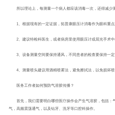
所以理论上，每测量一个病人都应该消毒一次，还得减少测
1、根据现有的一定证据，拓普康眼压计消毒作为眼科重点
2、建议特检科医生，或者病房里使用眼压计或屈光手术中
3、设备测量空间要保持通风，不同患者的检查要保持一定
4、测量喷头建议用酒精喷雾法，避免擦拭法，以免损坏喷
医务工作者如何预防气溶胶传播？
首先，我们需要明白哪些医疗操作会产生气溶胶，包括：气
气，高频震荡通气，以及钻牙、洗牙等口腔科操作。