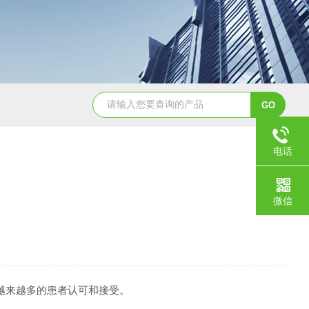
NHZ-06诺和振动排痰机厂家直销
电话
微信
越来越多的患者认可和接受。