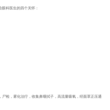
给眼科医生的四个关怀：
尸检，雾化治疗，收集鼻咽拭子，高流量吸氧，经面罩正压通