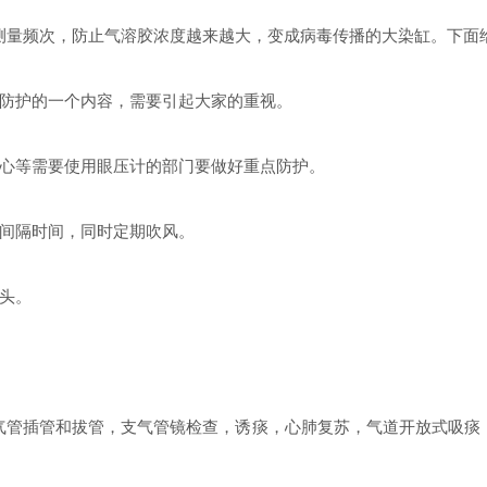
量频次，防止气溶胶浓度越来越大，变成病毒传播的大染缸。下面
防护的一个内容，需要引起大家的重视。
心等需要使用眼压计的部门要做好重点防护。
间隔时间，同时定期吹风。
头。
管插管和拔管，支气管镜检查，诱痰，心肺复苏，气道开放式吸痰，