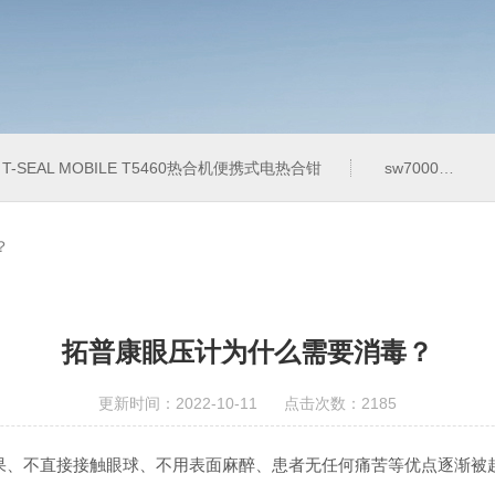
T-SEAL MOBILE T5460热合机便携式电热合钳
sw7000医用眼科索维角膜内皮细胞计
？
拓普康眼压计为什么需要消毒？
更新时间：2022-10-11 点击次数：2185
果、不直接接触眼球、不用表面麻醉、患者无任何痛苦等优点逐渐被