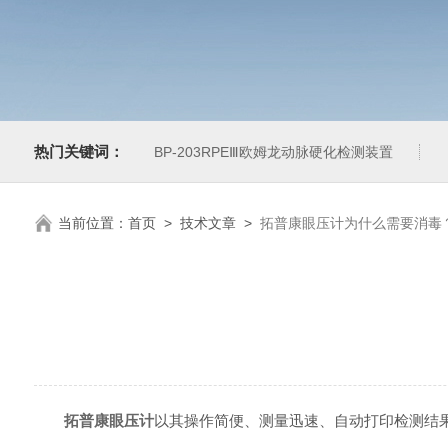
热门关键词：
BP-203RPEⅢ欧姆龙动脉硬化检测装置
当前位置：
首页
>
技术文章
>
拓普康眼压计为什么需要消毒
拓普康眼压计
以其操作简便、测量迅速、自动打印检测结