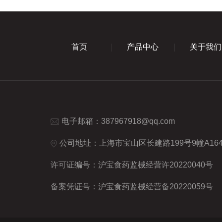
首页
产品中心
关于我们
电子邮箱：
387967918@qq.com
公司地址：上海市宝山区长建路199号9幢A16
许可证编号：沪宝食药监械经营许20220040号
备案凭证号：沪宝食药监械经营备20220059号