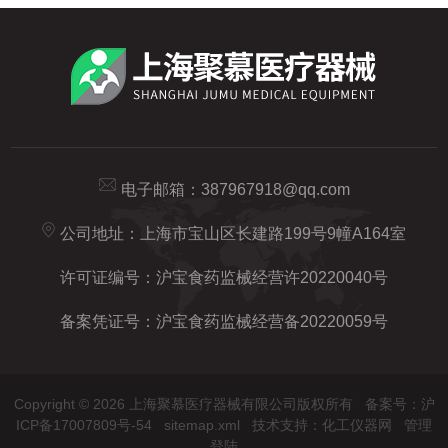
电子邮箱：
387967918@qq.com
公司地址：上海市宝山区长建路199号9幢A164室
许可证编号：沪宝食药监械经营许20220040号
备案凭证号：沪宝食药监械经营备20220059号
Copyright © 2026 上海聚慕医疗器械有限公司版权所有
备案号：沪
ICP备17007809号-54
sitemap.xml
技术支持：
化工仪器网
管理
登陆