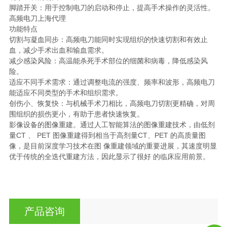
脚踏开关：用于控制电刀的启动和停止，提高手术操作的灵活性。
高频电刀上海代理
功能特点
切割与凝血同步：高频电刀能同时实现组织的快速切割和有效止
血，减少手术出血和输血需求。
减少感染风险：高温能杀死手术部位的细菌和病毒，降低感染风
险。
适应不同手术需求：通过调整电流的强度、频率和波形，高频电刀
能适应不同类型的手术和组织需求。
创伤小、恢复快：与机械手术刀相比，高频电刀切割更精确，对周
围组织的损伤更小，有助于患者快速恢复。
影像设备的图像重建。通过人工智能算法的图像重建技术，由低剂
量CT 、 PET 图像重建得到相当于高剂量CT、PET 的高质量图
像，是目前深度学习技术在图 像重建领域的重要进展，其速度明显
优于传统的全迭代重建方法，因此显示了很好 的临床应用前景。
产品咨询