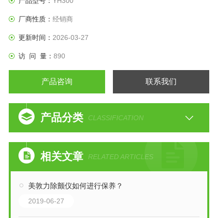
产品型号：
YH300
厂商性质：
经销商
更新时间：
2026-03-27
访 问 量：
890
产品咨询
联系我们
产品分类
CLASSIFICATION
相关文章
RELATED ARTICLES
美敦力除颤仪如何进行保养？
2019-06-27