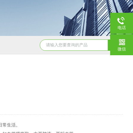
电话
NHZ-06诺和振动排痰机厂家直销
微信
日常生活。