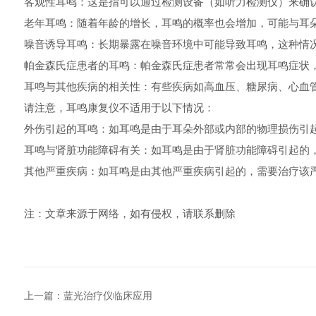
客观性耳鸣：这是指可以通过检测设备（如听力检测仪）来确
老年耳鸣：随着年龄的增长，耳鸣的概率也会增加，可能与耳
噪音诱导耳鸣：长期暴露在噪音环境中可能导致耳鸣，这种情
帕金森氏症患者的耳鸣：帕金森氏症患者常常会出现耳鸣症状
耳鸣与其他疾病的相关性：有些疾病如高血压、糖尿病、心血
请注意，耳鸣康复仪不适用于以下情况：
外伤引起的耳鸣：如耳鸣是由于耳朵外部或内部的物理损伤引
耳鸣与肾脏功能障碍有关：如耳鸣是由于肾脏功能障碍引起的
其他严重疾病：如耳鸣是由其他严重疾病引起的，需要治疗该
注：文章来源于网络，如有侵权，请联系删除
上一篇：
蓝光治疗仪临床应用