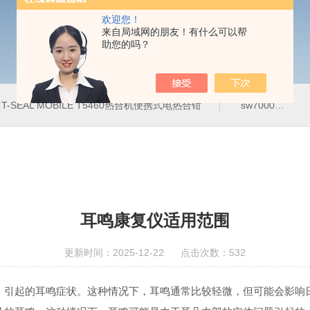
欢迎您！
来自局域网的朋友！有什么可以帮
助您的吗？
T-SEAL MOBILE T5460热合机便携式电热合钳
sw7000医用眼科索维角膜内皮细胞计
耳鸣康复仪适用范围
更新时间：2025-12-22 点击次数：532
，引起的耳鸣症状。这种情况下，耳鸣通常比较轻微，但可能会影响