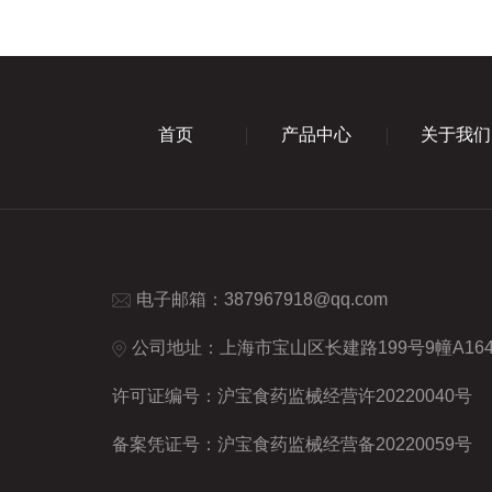
首页
产品中心
关于我们
电子邮箱：
387967918@qq.com
公司地址：上海市宝山区长建路199号9幢A16
许可证编号：沪宝食药监械经营许20220040号
备案凭证号：沪宝食药监械经营备20220059号