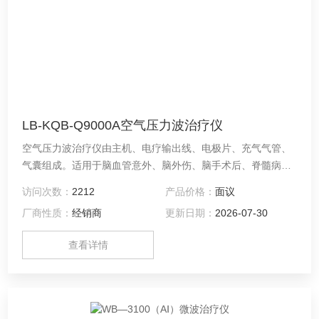
LB-KQB-Q9000A空气压力波治疗仪
空气压力波治疗仪由主机、电疗输出线、电极片、充气气管、
气囊组成。适用于脑血管意外、脑外伤、脑手术后、脊髓病变
引起的肢体功能障碍和外周非栓塞性脉管炎的辅助治疗，以及
访问次数：
2212
产品价格：
面议
预防静脉血栓形成，减轻肢体水肿。
厂商性质：
经销商
更新日期：
2026-07-30
查看详情