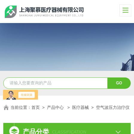
当前位置：
首页
>
产品中心
>
医疗器械
>
空气波压力治疗仪
产品分类
CLASSIFICATION