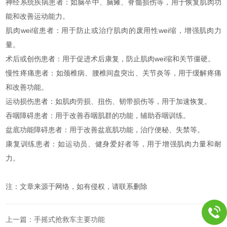
神经系统疾病患者：如脑卒中、脑瘫、脊髓损伤等，用于恢复肌肉功
能和改善运动能力。
肌肉wei缩患者：用于防止或治疗肌肉的废用性wei缩，增强肌肉力
量。
术后或创伤患者：用于促进术后康复，防止肌肉wei缩和关节僵硬。
慢性疼痛患者：如颈椎病、腰椎间盘突出、关节炎等，用于缓解疼痛
和改善功能。
运动损伤患者：如肌肉劳损、扭伤、韧带损伤等，用于加速恢复。
吞咽障碍患者：用于改善吞咽肌群的功能，辅助吞咽训练。
盆底功能障碍患者：用于改善盆底肌功能，治疗便秘、失禁等。
康复训练患者：如运动员、健身爱好者等，用于增强肌肉力量和耐
力。
注：文章来源于网络，如有侵权，请联系删除
上一篇：
手摇式抢救车主要功能