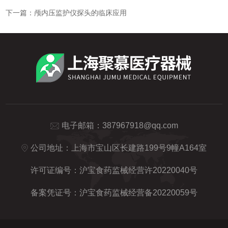
下一篇：
颅内压监护仪探头的临床应用
电子邮箱：
387967918@qq.com
公司地址：上海市宝山区长建路199号9幢A164室
许可证编号：沪宝食药监械经营许20220040号
备案凭证号：沪宝食药监械经营备20220059号