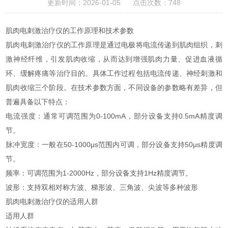
更新时间：2026-01-05 点击次数：748
肌肉电刺激治疗仪的工作原理和技术参数
肌肉电刺激治疗仪的工作原理是通过电极将电流传递到肌肉组织，刺
激神经纤维，引发肌肉收缩，从而达到增强肌肉力量、促进血液循
环、缓解疼痛等治疗目的。具体工作过程包括电流传递、神经刺激和
肌肉收缩三个阶段。在技术参数方面，不同设备的参数略有差异，但
普遍具备以下特点：
电流强度：通常可调范围为0-100mA，部分设备支持0.5mA精度调
节。
脉冲宽度：一般在50-1000μs范围内可调，部分设备支持50μs精度调
节。
频率：可调范围为1-2000Hz，部分设备支持1Hz精度调节。
波形：支持双相对称方波、梯形波、三角波、尖波等多种波形
肌肉电刺激治疗仪的适用人群
适用人群