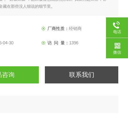
全藏在那些没人细说的细节里。
厂商性质：
经销商
电话
6-04-30
访 问 量：
1396
微信
品咨询
联系我们