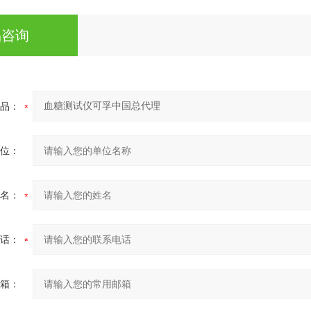
品咨询
品：
位：
名：
话：
箱：