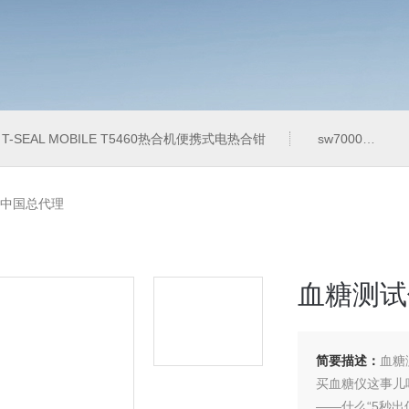
T-SEAL MOBILE T5460热合机便携式电热合钳
sw7000医用眼科索维角膜内皮细胞计
中国总代理
血糖测试
简要描述：
血糖
买血糖仪这事儿
——什么“5秒