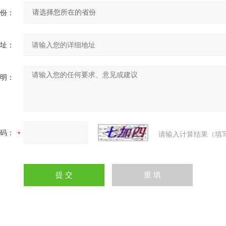
份：
址：
明：
码：
请输入计算结果（填