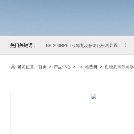
热门关键词：
BP-203RPEⅢ欧姆龙动脉硬化检测装置
当前位置：
首页
>
产品中心
> >
检查科
>
血糖测试仪可孚