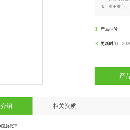
服、准不准心，
产品型号：
更新时间：
202
产
情介绍
相关资质
中国总代理