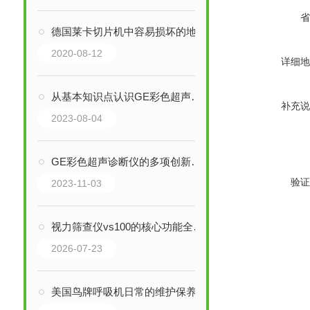
省
德国莱卡切片机中容易损坏的地方
2020-08-12
详细地
从基本知识点认识GE彩色超声诊断仪
补充说
2023-08-04
GE彩色超声诊断仪的多项创新功能介绍
验证
2023-11-03
视力筛查仪vs100的核心功能全解析：从精准检测到风险预警，一步到位！
2026-07-23
美国鸟牌呼吸机日常的维护保养十分重要