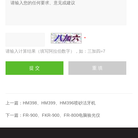
请输入计算结果（填写阿拉伯数字），如：三加四=7
上一篇：
HM398、HM399、HM396喷砂洁牙机
下一篇：
FR-900、FKR-900、FR-800电脑验光仪