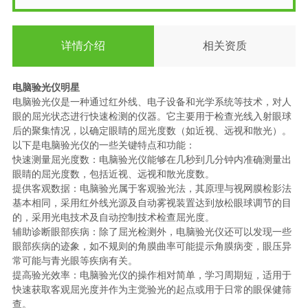
详情介绍
相关资质
电脑验光仪明星
电脑验光仪是一种通过红外线、电子设备和光学系统等技术，对人
眼的屈光状态进行快速检测的仪器。它主要用于检查光线入射眼球
后的聚集情况，以确定眼睛的屈光度数（如近视、远视和散光）。
以下是电脑验光仪的一些关键特点和功能：
快速测量屈光度数：电脑验光仪能够在几秒到几分钟内准确测量出
眼睛的屈光度数，包括近视、远视和散光度数。
提供客观数据：电脑验光属于客观验光法，其原理与视网膜检影法
基本相同，采用红外线光源及自动雾视装置达到放松眼球调节的目
的，采用光电技术及自动控制技术检查屈光度。
辅助诊断眼部疾病：除了屈光检测外，电脑验光仪还可以发现一些
眼部疾病的迹象，如不规则的角膜曲率可能提示角膜病变，眼压异
常可能与青光眼等疾病有关。
提高验光效率：电脑验光仪的操作相对简单，学习周期短，适用于
快速获取客观屈光度并作为主觉验光的起点或用于日常的眼保健筛
查。