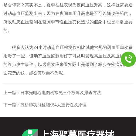
是否停药？其实不是，夏季往往表现为夜间血压升高，这样就需要通
过动态血压监测出来，因为在夜间血压升高也是不可以随便停药的，
所以动态血压监测在监测季节性血压变化造成的假象中也是非常重要
的。
很多人认为24小时动态血压检测仪相比其他常规的测血压单次费
用贵了一些，但动态血压监测用好了可及时发现高血压及高血压引起
的终点发生事件，以远期效应来看实际上是做到了减少在疾病治疗方
面花费的钱，那么何乐而不为呢。
上一篇：
日本光电心电图机常见三个故障及排查方法
下一篇：
浅析肺功能检测仪4大重要性及原理