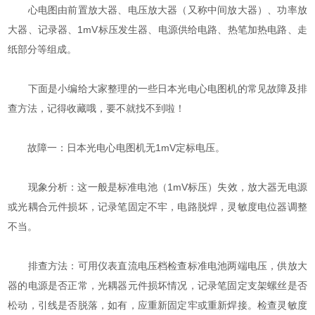
心电图由前置放大器、电压放大器（又称中间放大器）、功率放
大器、记录器、1mV标压发生器、电源供给电路、热笔加热电路、走
纸部分等组成。
下面是小编给大家整理的一些日本光电心电图机的常见故障及排
查方法，记得收藏哦，要不就找不到啦！
故障一：日本光电心电图机无1mV定标电压。
现象分析：这一般是标准电池（1mV标压）失效，放大器无电源
或光耦合元件损坏，记录笔固定不牢，电路脱焊，灵敏度电位器调整
不当。
排查方法：可用仪表直流电压档检查标准电池两端电压，供放大
器的电源是否正常，光耦器元件损坏情况，记录笔固定支架螺丝是否
松动，引线是否脱落，如有，应重新固定牢或重新焊接。检查灵敏度