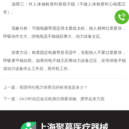
故障三：对人体做检查时基线不稳（不做人体检查时心电图正
常）。
现象分析：可能电极带固定得太紧或太松，病人精神过度紧张，
呼吸动作太大，供电电流不稳或距离大，动力设备太近。
排查方法：检查固定电极带是否适中，安慰病人不要过度紧张，
呼吸要平稳自然。如果供电不稳又距离动力设备过近，应等供电平稳
或动力设备停止工作后，再开机工作。
上一篇：
美国伟伦视力筛查仪的标准值是多少？
下一篇：
24小时动态血压检测仪测量准确、携带起来方面