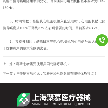
其输出信号幅度随频率的变化。目前国内心电图机的基本要求为0.05-
150Hz。
5、时间常数：是指从心电图机输入直流电时，心电图机描记的
信号幅度从100%下降到37%左右所需要的时间。目前要求≥3.2s。
6、共模抑制比：是指日本光电心电图机的心电信号放大倍数与
干扰和噪声的放大倍数的比值。
上一篇：
哪些患者需要使用美国鸟牌呼吸机？
下一篇：
与传统方法相比，宝雅神经丛刺激仪有哪些优势特点？