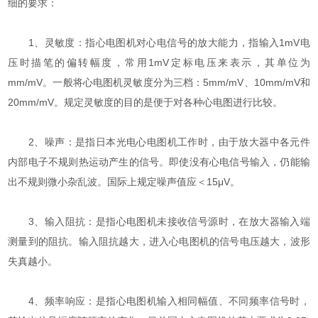
细的要求：
1、灵敏度：指心电图机对心电信号的放大能力，指输入1mV电
压时描笔的偏转幅度，常用1mV定标电压来表示，其单位为
mm/mV。一般将心电图机灵敏度分为三档：5mm/mV、10mm/mV和
20mm/mV。规定灵敏度的目的是便于对各种心电图进行比较。
2、噪声：是指日本光电心电图机工作时，由于放大器中各元件
内部电子不规则热运动产生的信号。即使没有心电信号输入，仍能输
出不规则微小杂乱波。国际上规定噪声值应＜15μV。
3、输入阻抗：是指心电图机未接收信号源时，在放大器输入端
测量到的阻抗。输入阻抗越大，进入心电图机的信号电压越大，波形
失真越小。
4、频率响应：是指心电图机输入相同幅值、不同频率信号时，