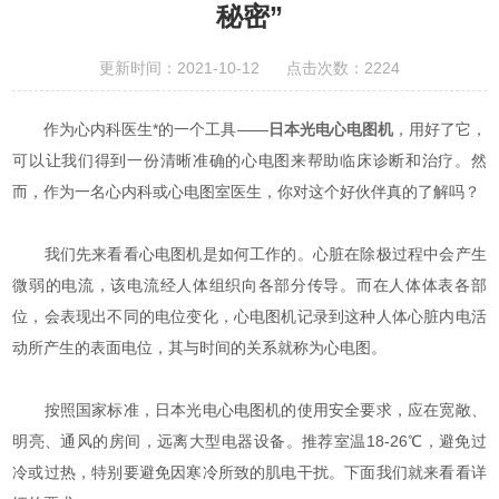
秘密”
更新时间：2021-10-12 点击次数：2224
作为心内科医生*的一个工具——
日本光电心电图机
，用好了它，
可以让我们得到一份清晰准确的心电图来帮助临床诊断和治疗。然
而，作为一名心内科或心电图室医生，你对这个好伙伴真的了解吗？
我们先来看看心电图机是如何工作的。心脏在除极过程中会产生
微弱的电流，该电流经人体组织向各部分传导。而在人体体表各部
位，会表现出不同的电位变化，心电图机记录到这种人体心脏内电活
动所产生的表面电位，其与时间的关系就称为心电图。
按照国家标准，日本光电心电图机的使用安全要求，应在宽敞、
明亮、通风的房间，远离大型电器设备。推荐室温18-26℃，避免过
冷或过热，特别要避免因寒冷所致的肌电干扰。下面我们就来看看详