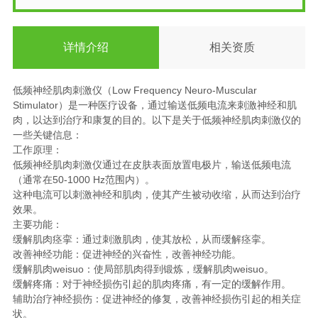
详情介绍
相关资质
低频神经肌肉刺激仪（Low Frequency Neuro-Muscular
Stimulator）是一种医疗设备，通过输送低频电流来刺激神经和肌
肉，以达到治疗和康复的目的。以下是关于低频神经肌肉刺激仪的
一些关键信息：
工作原理：
低频神经肌肉刺激仪通过在皮肤表面放置电极片，输送低频电流
（通常在50-1000 Hz范围内）。
这种电流可以刺激神经和肌肉，使其产生被动收缩，从而达到治疗
效果。
主要功能：
缓解肌肉痉挛：通过刺激肌肉，使其放松，从而缓解痉挛。
改善神经功能：促进神经的兴奋性，改善神经功能。
缓解肌肉weisuo：使局部肌肉得到锻炼，缓解肌肉weisuo。
缓解疼痛：对于神经损伤引起的肌肉疼痛，有一定的缓解作用。
辅助治疗神经损伤：促进神经的修复，改善神经损伤引起的相关症
状。