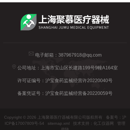
电子邮箱：
387967918@qq.com
公司地址：上海市宝山区长建路199号9幢A164室
许可证编号：沪宝食药监械经营许20220040号
备案凭证号：沪宝食药监械经营备20220059号
Copyright © 2026 上海聚慕医疗器械有限公司版权所有
备案号：沪
ICP备17007809号-54
sitemap.xml
技术支持：
化工仪器网
管理
登陆