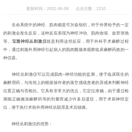
更新时间：2022-06-08 点击次数：2210
生命系统中的神经、肌肉都是可兴奋组织，对于外界给予的一定
的刺激会发生反应，这种反应表现为神经冲动、肌肉收缩、血管张弛
等。
宝雅神经丛刺激仪
就是利用这些反应，用于外科手术麻醉过程
中，通过刺激外周神经引起病人的肌肉颤搐来观察临床麻醉药效的一
种仪器。
神经丛刺激仪可以完成肌肉–神经功能的监测，便于临床医生的
麻醉用药，与传统上的根据操作者的落空感或患者的异感来判断神经
位置正确与否相比。它具有非常大的优点，它定位准确，由于通过检
测能正确施加麻醉药等的剂量而减少许多后遗症，用于术前神经定
位，便于执行术前外周神经丛阻滞及术后镇痛。
神经丛刺激仪的优势：