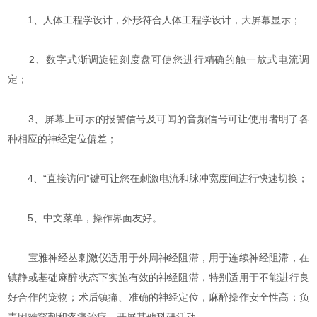
1、人体工程学设计，外形符合人体工程学设计，大屏幕显示；
2、数字式渐调旋钮刻度盘可使您进行精确的触一放式电流调
定；
3、屏幕上可示的报警信号及可闻的音频信号可让使用者明了各
种相应的神经定位偏差；
4、“直接访问”键可让您在刺激电流和脉冲宽度间进行快速切换；
5、中文菜单，操作界面友好。
宝雅神经丛刺激仪适用于外周神经阻滞，用于连续神经阻滞，在
镇静或基础麻醉状态下实施有效的神经阻滞，特别适用于不能进行良
好合作的宠物；术后镇痛、准确的神经定位，麻醉操作安全性高；负
责困难穿刺和疼痛治疗、开展其他科研活动。