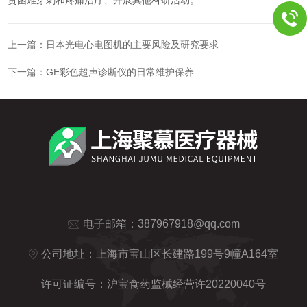
上一篇：
日本光电心电图机的主要风险及研究要求
下一篇：
GE彩色超声诊断仪的日常维护保养
电子邮箱：
387967918@qq.com
公司地址：上海市宝山区长建路199号9幢A164室
许可证编号：沪宝食药监械经营许20220040号