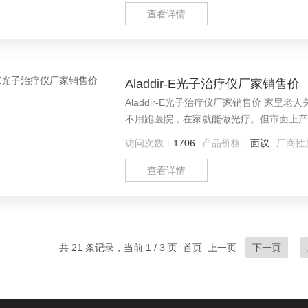
查看详情
Aladdir-E光子治疗仪厂家销售价
Aladdir-E光子治疗仪厂家销售价 家
不用跑医院，在家就能做光疗。但市面上产
楚，再结合日常使用场景选才靠谱。
访问次数：
1706
产品价格：
面议
厂商性
查看详情
共 21 条记录，当前 1 / 3 页 首页 上一页
下一页