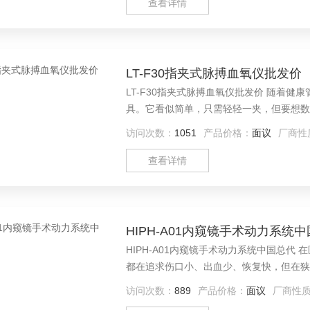
查看详情
LT-F30指夹式脉搏血氧仪批发价
LT-F30指夹式脉搏血氧仪批发价 随着
具。它看似简单，只需轻轻一夹，但要想数
聊聊它的工作原理、使用方法、注意事项以
访问次数：
1051
产品价格：
面议
厂商性
查看详情
HIPH-A01内窥镜手术动力系统
HIPH-A01内窥镜手术动力系统中国总代
都在追求伤口小、出血少、恢复快，但在狭
的操作挑战。这时候，一台得心应手的内窥
访问次数：
889
产品价格：
面议
厂商性