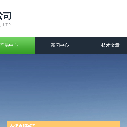
产品中心
新闻中心
技术文章