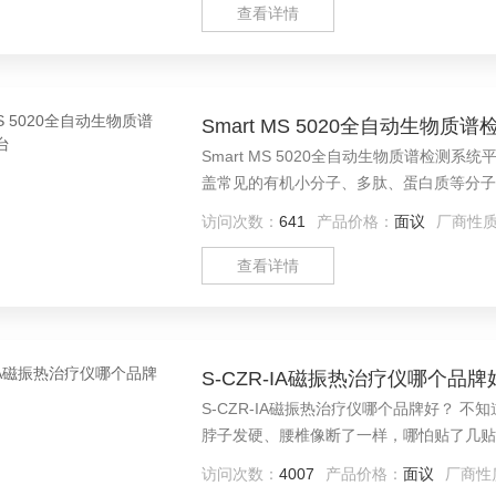
查看详情
Smart MS 5020全自动生物质
Smart MS 5020全自动生物质谱检测
盖常见的有机小分子、多肽、蛋白质等分子
本的处理节奏。配套软件兼容主流数据格式
访问次数：
641
产品价格：
面议
厂商性
测任务顺顺当当完成，给后续功能发挥打牢
查看详情
S-CZR-IA磁振热治疗仪哪个品牌
S-CZR-IA磁振热治疗仪哪个品牌好？
脖子发硬、腰椎像断了一样，哪怕贴了几贴
访问次数：
4007
产品价格：
面议
厂商性