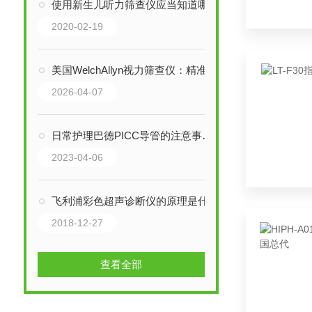
使用新生儿听力筛查仪应当知道哪些测试技巧？
2020-02-19
美国WelchAllyn视力筛查仪：精准筛查+便捷操作，解锁视力检测新体验
2026-04-07
日常护理巴德PICC导管的注意事项有哪些？
2023-04-06
飞利浦彩色超声诊断仪的原理是什么？
2018-12-27
查看全部