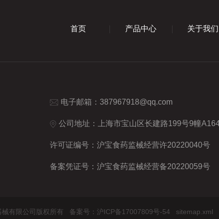
首页
产品中心
关于我们
电子邮箱：
387967918@qq.com
公司地址：上海市宝山区长建路199号9幢A16
许可证编号：沪宝食药监械经营许20220040号
备案凭证号：沪宝食药监械经营备20220059号
聚慕医疗器械有限公司版权所有
备案号：沪ICP备17007809号-54
sitemap.xml