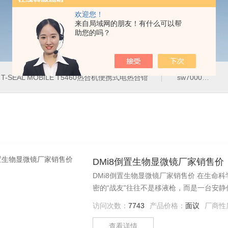
欢迎您！
来自局域网的朋友！有什么可以帮
助您的吗？
T-SEAL MOBILE T5460热合机便携式电热合钳
sw7000医用眼科索维角膜内皮细胞计
DMi8倒置生物显微镜厂家销售价
DMi8倒置生物显微镜厂家销售价 在生
密的“战友”往往不是移液枪，而是一台安
访问次数：
7743
产品价格：
面议
厂商性
查看详情