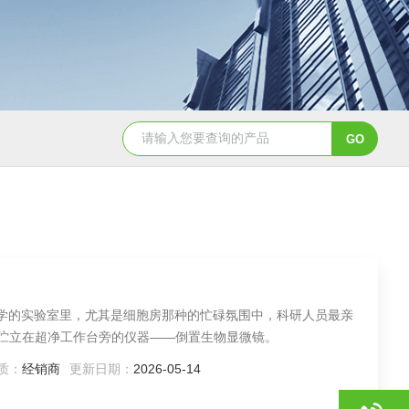
NHZ-06诺和振动排痰机厂家直销
命科学的实验室里，尤其是细胞房那种的忙碌氛围中，科研人员最亲
静伫立在超净工作台旁的仪器——倒置生物显微镜。
质：
经销商
更新日期：
2026-05-14