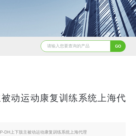
NHZ-06诺和振动排痰机厂家直销
主被动运动康复训练系统上海代
-AP-DH上下肢主被动运动康复训练系统上海代理