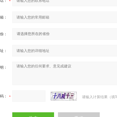
话：
箱：
份：
址：
明：
码：
请输入计算结果（填