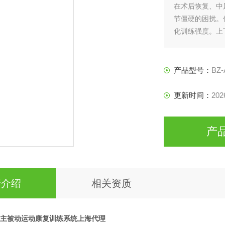
在术后恢复、中
节僵硬的困扰。
化训练强度。上
高效的解决方案
产品型号：
BZ-
更新时间：
202
产
情介绍
相关资质
肢主被动运动康复训练系统上海代理