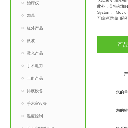
这款康复训练系
治疗仪
此外，英特尔和N
System、 Mo
加温
可编程逻辑门阵列
红外产品
微波
产
激光产品
手术电刀
产
止血产品
排痰设备
您的单
手术室设备
您的姓
温度控制