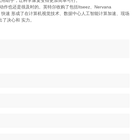
实用助手，让科学康复变得更加简单可行。
也还是很及时的。英特尔收购了包括Itseez、Nervana
hnology等，快速 形成了在计算机视觉技术、数据中心人工智能计算加速、现场
出了决心和 实力。