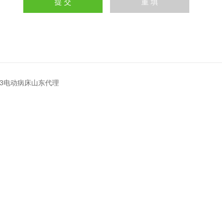
103电动病床山东代理