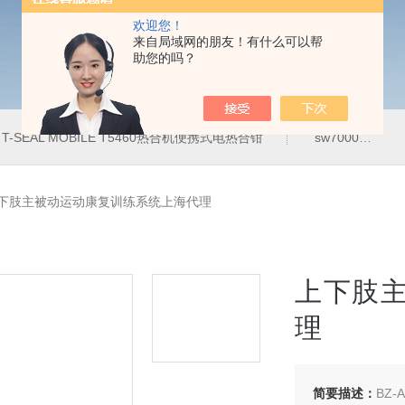
欢迎您！
来自局域网的朋友！有什么可以帮
助您的吗？
T-SEAL MOBILE T5460热合机便携式电热合钳
sw7000医用眼科索维角膜内皮细胞计
DH上下肢主被动运动康复训练系统上海代理
上下肢
理
简要描述：
BZ