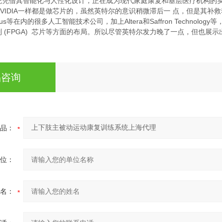
统凭借其智能化与人性化设计，正在成为现代家庭康复和基层医疗机构的
VIDIA一样都是做芯片的，虽然英特尔的意识稍微滞后一 点，但是其补救动作
vidius等在内的很多人工智能技术公司，加上Altera和Saffron Tec
 (FPGA) 芯片等方面的布局。所以尽管英特尔发力晚了一点，但也展示
品咨询
品：
位：
名：