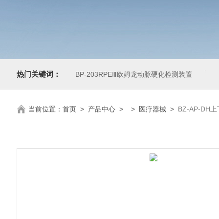
热门关键词：
BP-203RPEⅢ欧姆龙动脉硬化检测装置
当前位置：
首页
>
产品中心
> >
医疗器械
>
BZ-AP-