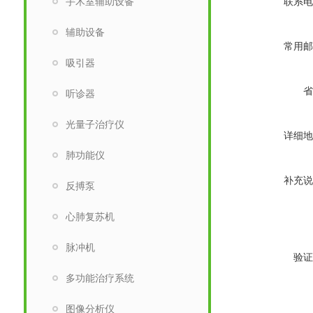
手术室辅助设备
联系电
辅助设备
常用邮
吸引器
省
听诊器
光量子治疗仪
详细地
肺功能仪
补充说
反搏泵
心肺复苏机
脉冲机
验证
多功能治疗系统
图像分析仪