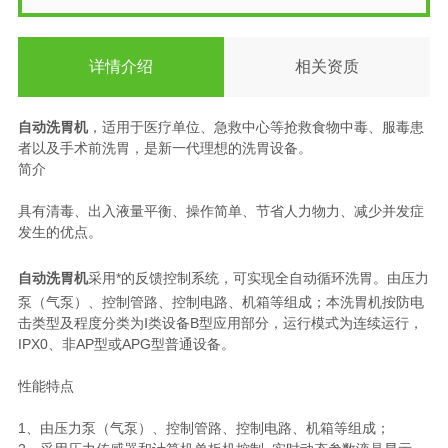
详情介绍
相关资质
自动洗胃机
，适用于医疗单位、急救中心等抢救食物中毒、服毒患
者以及手术前洗胃，是新一代理想的洗胃设备。
简介
具有清毒、出入液量平衡、操作简单、节省人力物力、减少并发症
发生的优点。
自动洗胃机
采用*的反馈控制系统，可实现全自动循环洗胃。由压力
泵（气泵）、控制管路、控制电路、机箱等组成；本洗胃机按防电
击类型及程度分类为Ⅰ类设备B型应用部分，运行模式为连续运行，
IPX0、非AP型或APG型普通设备。
性能特点
1、由压力泵（气泵）、控制管路、控制电路、机箱等组成；