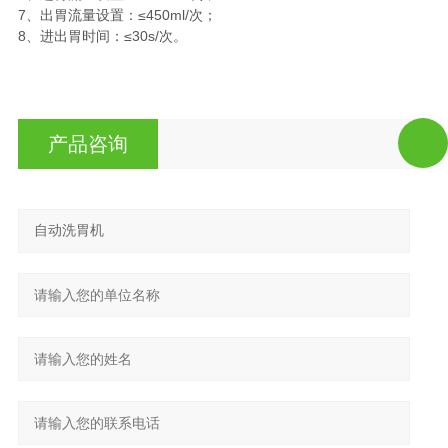
7、出胃流量设置：≤450ml/次；
8、进出胃时间：≤30s/次。
产品咨询