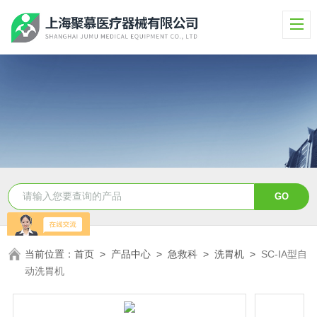
当前位置：
首页
>
产品中心
>
急救科
>
洗胃机
>
SC-ⅠA型自
动洗胃机