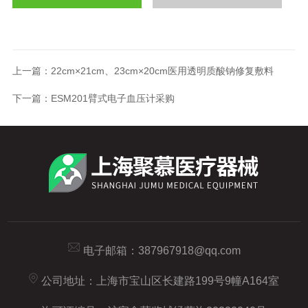
上一篇：
22cm×21cm、23cm×20cm医用透明质酸钠修复敷料
下一篇：
ESM201臂式电子血压计采购
电子邮箱：
387967918@qq.com
公司地址：上海市宝山区长建路199号9幢A164室