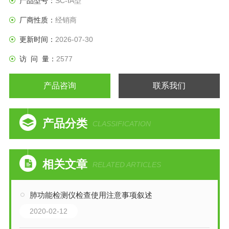
产品型号：
SC-ⅠA型
厂商性质：
经销商
更新时间：
2026-07-30
访 问 量：
2577
产品咨询
联系我们
产品分类
CLASSIFICATION
相关文章
RELATED ARTICLES
肺功能检测仪检查使用注意事项叙述
2020-02-12