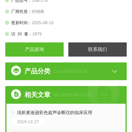
产品型号：
JXB-178
厂商性质：
经销商
更新时间：
2025-08-15
访 问 量：
2876
产品咨询
联系我们
产品分类
CLASSIFICATION
相关文章
RELATED ARTICLES
浅析麦迪逊彩色超声诊断仪的临床应用
2019-12-27