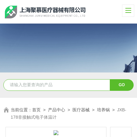
当前位置：
首页
>
产品中心
>
医疗器械
>
培养锅
>
JXB-
178非接触式电子体温计