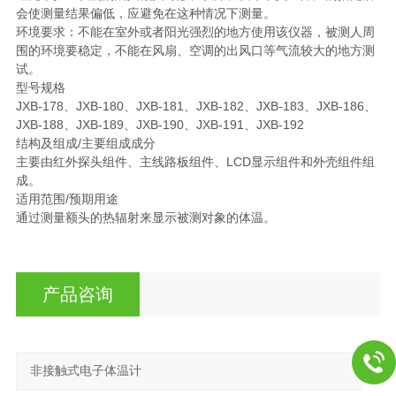
会使测量结果偏低，应避免在这种情况下测量。
环境要求：不能在室外或者阳光强烈的地方使用该仪器，被测人周
围的环境要稳定，不能在风扇、空调的出风口等气流较大的地方测
试。
型号规格
JXB-178、JXB-180、JXB-181、JXB-182、JXB-183、JXB-186、
JXB-188、JXB-189、JXB-190、JXB-191、JXB-192
结构及组成/主要组成成分
主要由红外探头组件、主线路板组件、LCD显示组件和外壳组件组
成。
适用范围/预期用途
通过测量额头的热辐射来显示被测对象的体温。
产品咨询