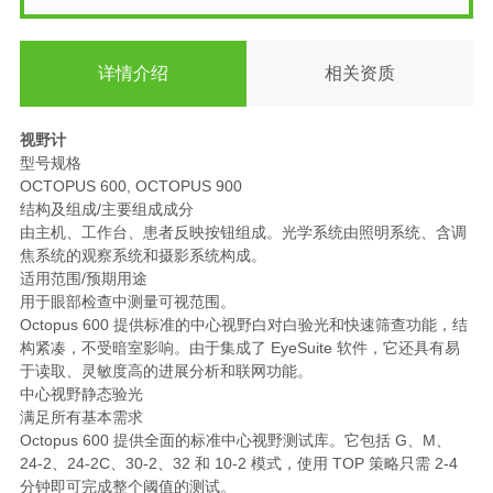
详情介绍
相关资质
视野计
型号规格
OCTOPUS 600, OCTOPUS 900
结构及组成/主要组成成分
由主机、工作台、患者反映按钮组成。光学系统由照明系统、含调
焦系统的观察系统和摄影系统构成。
适用范围/预期用途
用于眼部检查中测量可视范围。
Octopus 600 提供标准的中心视野白对白验光和快速筛查功能，结
构紧凑，不受暗室影响。由于集成了 EyeSuite 软件，它还具有易
于读取、灵敏度高的进展分析和联网功能。
中心视野静态验光
满足所有基本需求
Octopus 600 提供全面的标准中心视野测试库。它包括 G、M、
24-2、24-2C、30-2、32 和 10-2 模式，使用 TOP 策略只需 2-4
分钟即可完成整个阈值的测试。