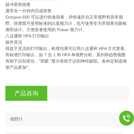
脉冲星和筛查
通常在一分钟内完成筛查
Octopus 600 可以进行快速筛查，并快速区分正常视野和异常视
野。筛查既可使用标准的白底视力计，也可使用专为早期青光眼检
测而设计、方便患者使用的 Pulsar 视力计。
八达通和 HFA 打印输出
操作灵活
得益于灵活的打印输出，检查结果可以用八达通和 HFA 方式查看。
有标准打印输出，如 7 合 1 和 HFA 单视野分析。系列和趋势视图
有助于识别变化，"双眼 "显示有助于识别神经缺陷。各种定制选项
使产品更加*。
产品咨询