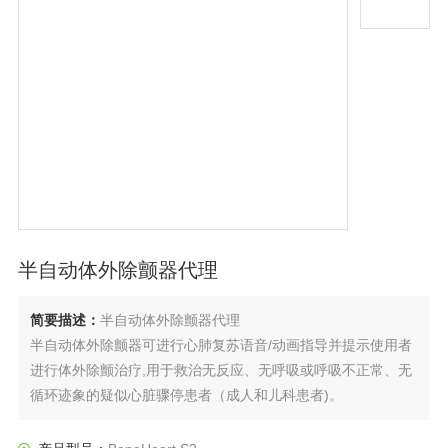
半自动体外除颤器代理
简要描述：
半自动体外除颤器代理
半自动体外除颤器可进行心肺复苏语音/动画指导并提示使用者
进行体外除颤治疗,用于救治无反应、无呼吸或呼吸不正常、无
循环迹象的疑似心脏骤停患者（成人和儿科患者)。