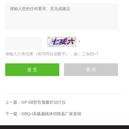
请输入计算结果（填写阿拉伯数字），如：三加四=7
上一篇：
GP-5B型宫颈糜烂治疗仪
下一篇：
GBQ-I高频扁桃体切除器厂家直销