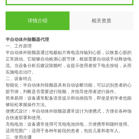
详情介绍
相关资质
半自动体外除颤器代理
一、工作原理
半自动体外除颤器通过电极贴片将电流传输到心脏，以恢复心脏的
正常跳动。它能够自动检测心脏节律，根据需要自动或手动释放电
流。当设备分析后建议除颤时，会提示使用者按下电击按钮，从而
实施电击治疗。
二、设备特点
智能化：半自动体外除颤器具有自动诊断功能，可以识别患者的心
脏节律，判断是否需要进行除颤，并指导使用者进行操作。
简单易用：设备通常配备语音提示和动画指导，即使是初学者也能
够轻松掌握操作方法。
便携式设计：半自动体外除颤器通常设计为便携式，方便在各种场
合快速部署和使用。
充电电池：设备通常使用可充电电池供电，方便携带和随时使用。
适用范围广：适用于各种年龄段的患者，包括儿童和老年人。
三、使用步骤