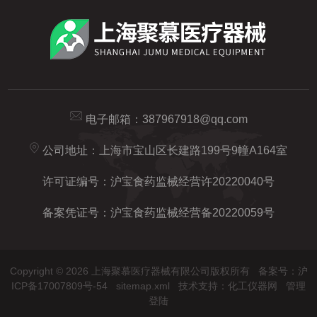
电子邮箱：
387967918@qq.com
公司地址：上海市宝山区长建路199号9幢A164室
许可证编号：沪宝食药监械经营许20220040号
备案凭证号：沪宝食药监械经营备20220059号
Copyright © 2026 上海聚慕医疗器械有限公司版权所有
备案号：沪
ICP备17007809号-54
sitemap.xml
技术支持：
化工仪器网
管理
登陆