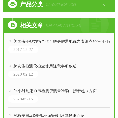
产品分类
CLASSIFICATION
相关文章
RELATED ARTICLES
美国伟伦视力筛查仪可解决需通地视力表筛查的任何问题
2017-12-27
肺功能检测仪检查使用注意事项叙述
2020-02-12
24小时动态血压检测仪测量准确、携带起来方面
2020-09-15
浅析美国鸟牌呼吸机的作用及其详细介绍