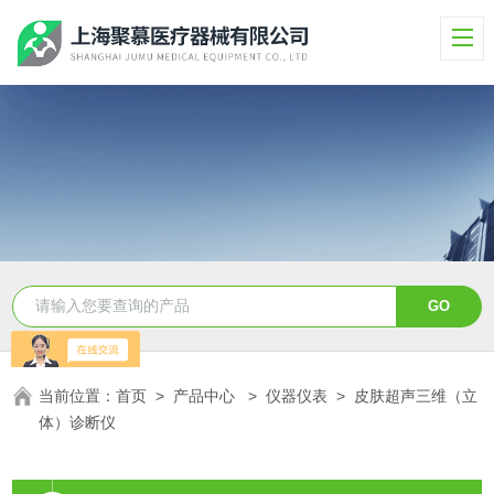
当前位置：
首页
>
产品中心
>
仪器仪表
>
皮肤超声三维（立
体）诊断仪