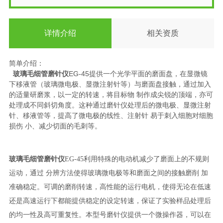
详情介绍
相关资质
简单介绍：
玻璃毛细管磨针仪
EG-45提供一个光学平面的磨面盘，在显微镜
下移液管（玻璃微电极、显微注射针等）与磨面盘接触，通过加入
的适量研磨浆，以一定的转速，将目标物 制作成尖锐的顶端，亦可
处理成不同斜切角度。这种通过磨针仪处理后的微电极、显微注射
针、移液管等，提高了微电极的线性、注射针 易于刺入细胞对细胞
损伤 小、减少切面的毛刺等。
玻璃毛细管磨针仪
EG-45
利用特殊的电动机减少了磨面上的不规则
运动，通过 分辨方法使得玻璃微电极等和磨面之间的接触磨削 加
准确稳定。可调的磨削转速，高性能的运行电机，使得无论在低速
还是高速运行下都能提供稳定的设定转速，保证了实验样品处理后
的均一性及高可重复性。本型号磨针仪提供一个微操作器，可以在