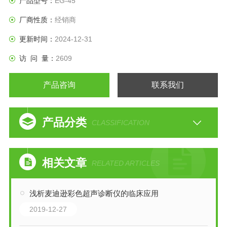
产品型号：
EG-45
厂商性质：
经销商
更新时间：
2024-12-31
访 问 量：
2609
产品咨询
联系我们
产品分类
CLASSIFICATION
相关文章
RELATED ARTICLES
浅析麦迪逊彩色超声诊断仪的临床应用
2019-12-27