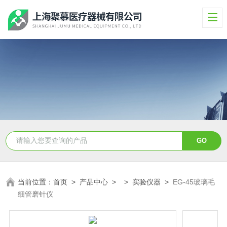
当前位置：
首页
>
产品中心
> >
实验仪器
>
EG-45玻璃毛
细管磨针仪