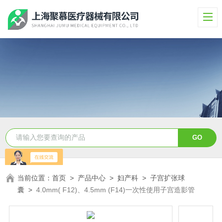
当前位置：
首页
>
产品中心
>
妇产科
>
子宫扩张球
囊
>
4.0mm( F12)、4.5mm (F14)一次性使用子宫造影管