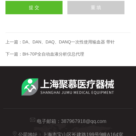
上一篇：
DA、DAN、DAQ、DANQ一次性使用输血器 带针
下一篇：
BH-70P全自动血液分析仪总代理
电子邮箱：
387967918@qq.com
公司地址：上海市宝山区长建路199号9幢A164室