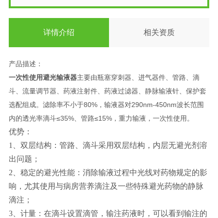
详情介绍
相关资质
产品描述：
一次性使用避光输液器
主要由瓶塞穿刺器、进气器件、管路、滴
斗、流量调节器、药液注射件、药液过滤器、静脉输液针、保护套
选配组成。滤除率不小于80%，输液器对290nm-450nm波长范围
内的透光率滴斗≤35%、管路≤15%，重力输液，一次性使用。
优势：
1、双层结构：管路、滴斗采用双层结构，内层无避光剂溶
出问题；
2、稳定的避光性能：消除输液过程中光线对药物规定的影
响，尤其使用与病房营养滴注及一些特殊避光药物的静脉
滴注；
3、计量：在滴斗设置滴管，输注药液时，可以看到输注的