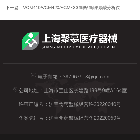
下一篇：
VGM410/VGM420/VGM430血糖/血酮/尿酸分析仪
电子邮箱：
387967918@qq.com
公司地址：上海市宝山区长建路199号9幢A164室
许可证编号：沪宝食药监械经营许20220040号
备案凭证号：沪宝食药监械经营备20220059号