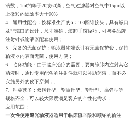
滴数，1ml约等于20或60滴，空气过滤器对空气中15μm以
上微粒的滤除率大于90%；
4、通用性配合：按标准生产的6：100圆锥接头，具有螺口
及非螺口的设计，尺寸准确，装卸手感轻巧，可与各品牌
注射针或输液器配套使用；
5、完备的无菌保护：输液器终端设计有无菌保护套，保持
输液器内表面无菌，使用方便；
6、临床功能：由于临床治疗的需要，要向静脉内注射其它
药液时，通过专用配备的注射件就可以补助药液，而不必
实施另外的皮下穿刺；、
7、种类繁多：双钢针型、塑插针型、塑针型、高弹型等，
规格齐全，可以较大限度满足客户的个性化需求；
应用范围：
一次性使用避光输液器
适用于临床硫辛酸和顺铂的输注