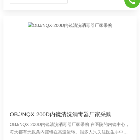
OBJ/NQX-200D内镜清洗消毒器厂家采购
OBJ/NQX-200D内镜清洗消毒器厂家采购 在医院的内镜中心，
每天都有无数条内窥镜在高速运转。很多人只关注医生手中的
镜子如何精准探查病灶，却往往忽略了它们“下班”后的状态