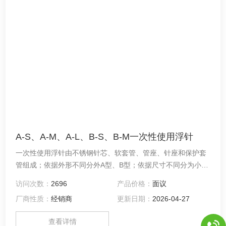
A-S、A-M、A-L、B-S、B-M一次性使用浮针
一次性使用浮针由不锈钢针芯、软套管、管座、针座和保护套
管组成；依据外形不同分外A型、B型；依据尺寸不同分为小
号、中号、大号三种。用于浮针疗法。
访问次数：
2696
产品价格：
面议
厂商性质：
经销商
更新日期：
2026-04-27
查看详情