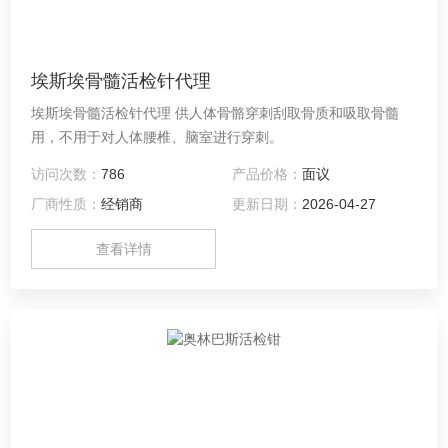
埃斯埃骨髓活检针代理
埃斯埃骨髓活检针代理 供人体骨骼穿刺刮取骨质和吸取骨髓
用，不用于对人体腰椎、脑室进行穿刺。
访问次数：
786
产品价格：
面议
厂商性质：
经销商
更新日期：
2026-04-27
查看详情