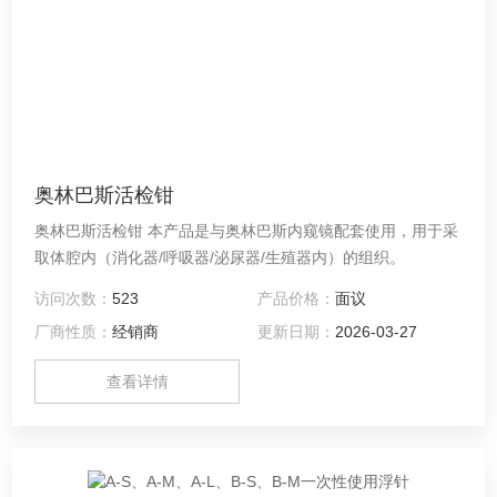
奥林巴斯活检钳
奥林巴斯活检钳 本产品是与奥林巴斯内窥镜配套使用，用于采
取体腔内（消化器/呼吸器/泌尿器/生殖器内）的组织。
访问次数：
523
产品价格：
面议
厂商性质：
经销商
更新日期：
2026-03-27
查看详情