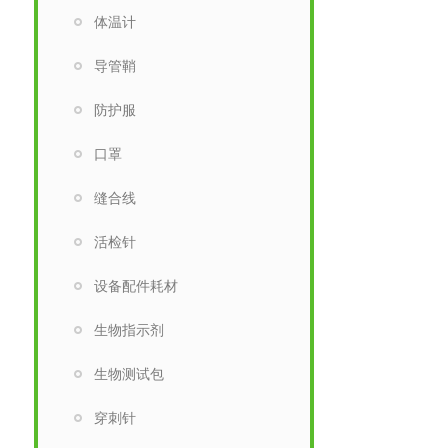
体温计
导管鞘
防护服
口罩
缝合线
活检针
设备配件耗材
生物指示剂
生物测试包
穿刺针