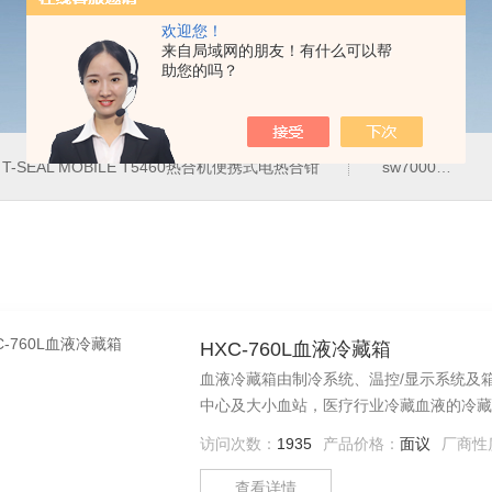
欢迎您！
来自局域网的朋友！有什么可以帮
助您的吗？
T-SEAL MOBILE T5460热合机便携式电热合钳
sw7000医用眼科索维角膜内皮细胞计
HXC-760L血液冷藏箱
血液冷藏箱由制冷系统、温控/显示系统及
中心及大小血站，医疗行业冷藏血液的冷藏
访问次数：
1935
产品价格：
面议
厂商性
查看详情