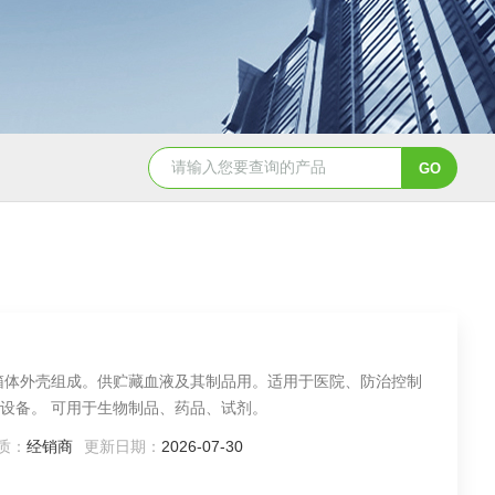
NHZ-06诺和振动排痰机厂家直销
箱体外壳组成。供贮藏血液及其制品用。适用于医院、防治控制
设备。 可用于生物制品、药品、试剂。
质：
经销商
更新日期：
2026-07-30