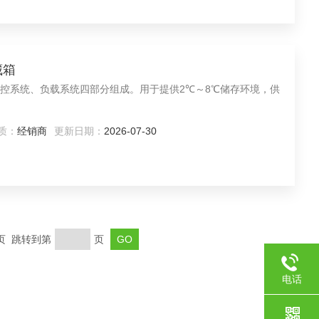
藏箱
控系统、负载系统四部分组成。用于提供2℃～8℃储存环境，供
质：
经销商
更新日期：
2026-07-30
末页 跳转到第
页
电话