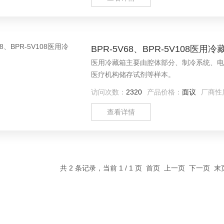
BPR-5V68、BPR-5V108医用冷
医用冷藏箱主要由腔体部分、制冷系统、电
医疗机构储存试剂等样本。
访问次数：
2320
产品价格：
面议
厂商性
查看详情
共 2 条记录，当前 1 / 1 页 首页 上一页 下一页 