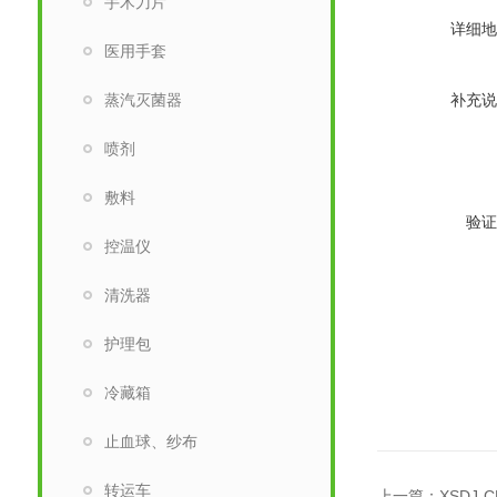
手术刀片
详细地
医用手套
蒸汽灭菌器
补充说
喷剂
敷料
验证
控温仪
清洗器
护理包
冷藏箱
止血球、纱布
转运车
上一篇：
XSDJ-