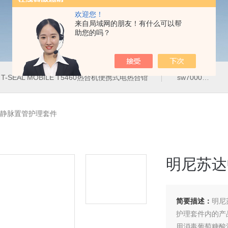
欢迎您！
来自局域网的朋友！有什么可以帮
助您的吗？
T-SEAL MOBILE T5460热合机便携式电热合钳
sw7000医用眼科索维角膜内皮细胞计
静脉置管护理套件
明尼苏达
简要描述：
明尼
护理套件内的产
用消毒葡萄糖酸