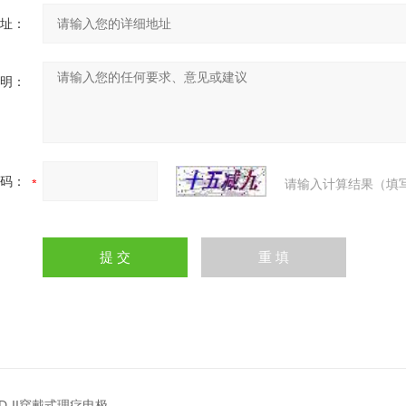
址：
明：
码：
请输入计算结果（填
CD-II穿戴式理疗电极