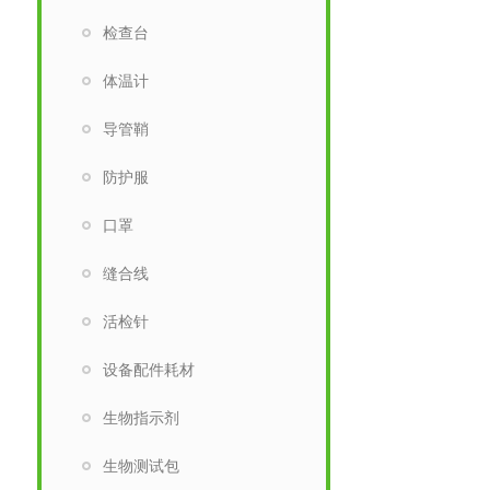
检查台
体温计
导管鞘
防护服
口罩
缝合线
活检针
设备配件耗材
生物指示剂
生物测试包