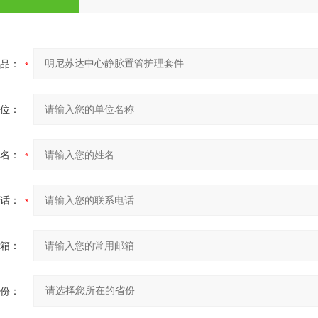
品：
位：
名：
话：
箱：
份：