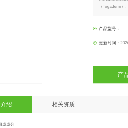
（Tegaderm）
White）、透
（Transpo
产品型号：
更新时间：
202
产
情介绍
相关资质
组成成分