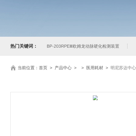
热门关键词：
BP-203RPEⅢ欧姆龙动脉硬化检测装置
当前位置：
首页
>
产品中心
> >
医用耗材
>
明尼苏达中心