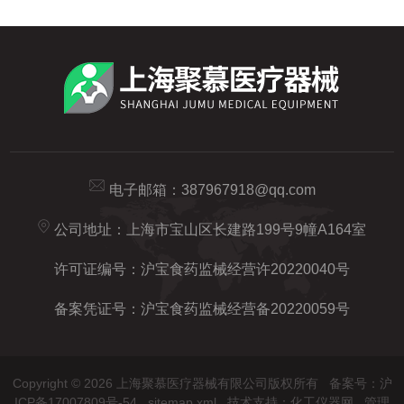
电子邮箱：
387967918@qq.com
公司地址：上海市宝山区长建路199号9幢A164室
许可证编号：沪宝食药监械经营许20220040号
备案凭证号：沪宝食药监械经营备20220059号
Copyright © 2026 上海聚慕医疗器械有限公司版权所有
备案号：沪
ICP备17007809号-54
sitemap.xml
技术支持：
化工仪器网
管理