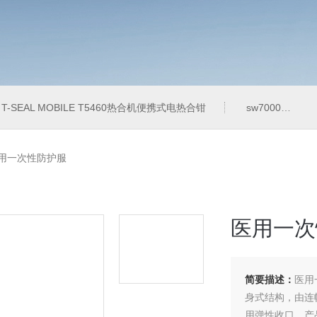
T-SEAL MOBILE T5460热合机便携式电热合钳
sw7000医用眼科索维角膜内皮细胞计
医用一次性防护服
医用一次
简要描述：
医用
身式结构，由连
用弹性收口。产