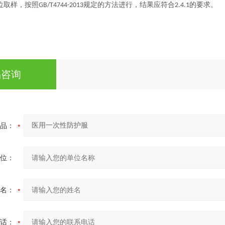
位取样，按照
规定的方法进行，结果应符合
的要求。
GB/T4744-2013
2.4.1
品咨询
品：
位：
名：
话：