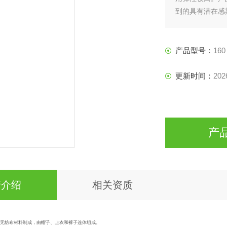
到的具有潜在感
产品型号：
160
更新时间：
202
产
情介绍
相关资质
合无纺布材料制成，由帽子、上衣和裤子连体组成。