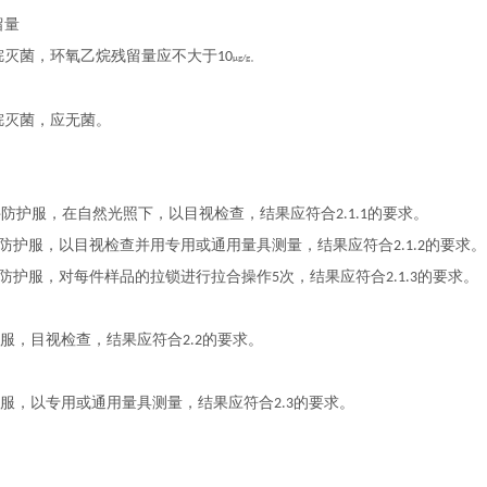
留量
烷灭菌，环氧乙烷残留量应不大于
10
。
μg/g
烷灭菌，应无菌。
件防护服，在自然光照下，以目视检查，结果应符合
的要求。
2.1.1
防护服，以目视检查并用专用或通用量具测量，结果应符合
的要求。
2.1.2
防护服，对每件样品的拉锁进行拉合操作
次，结果应符合
的要求。
5
2.1.3
护服，目视检查，结果应符合
的要求。
2.2
护服，以专用或通用量具测量，结果应符合
的要求。
2.3