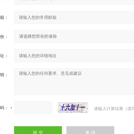
箱：
份：
址：
明：
码：
请输入计算结果（填