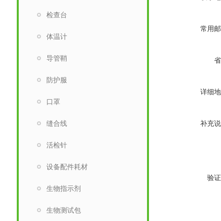
检查台
常用邮
体温计
导管鞘
省
防护服
详细地
口罩
缝合线
补充说
活检针
设备配件耗材
验证
生物指示剂
生物测试包