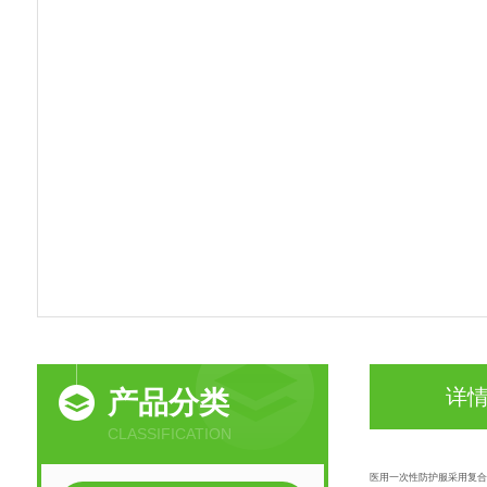
详
产品分类
CLASSIFICATION
医用一次性
防护服
采用复