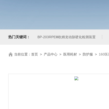
热门关键词：
BP-203RPEⅢ欧姆龙动脉硬化检测装置
当前位置：
首页
>
产品中心
>
医用耗材
>
防护服
>
160