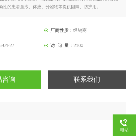
染性的患者血液、体液、分泌物等提供阻隔、防护用。
厂商性质：
经销商
6-04-27
访 问 量：
2100
品咨询
联系我们
电话