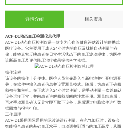
详情介绍
相关资质
ACF-D1动态血压检测仪总代理
ACF-D1动态血压检测仪是一款专为心血管健康评估设计的便携式
医疗设备。它主要用于成人24小时内的血压及脉搏自动测量与存
储，能够真实反映患者在日常生活状态下的血压波动规律，为医生
诊断高血压及评估降压治疗效果提供科学依据。
操作流程
该设备的操作十分便捷。医护人员首先装入全新电池并打开电源开
关，在软件中输入患者信息并设置测量模式。随后，为患者正确佩
戴袖带和主机。在正式进入24小时监测前，需手动测量一次以确认
设备运转正常，并向患者讲解佩戴期间的注意事项。测量结束后，
再次手动测量确认无异常即可取下设备，最后通过电脑软件进行数
据回放与报告打印。
工作原理
ACF-D1采用国际通用的示波法进行测量。在充气加压时，设备会
智能拟合患者的基础血压水平，自动调整到适当的加压高度，从而