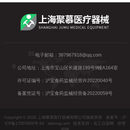
电子邮箱：
387967918@qq.com
公司地址：上海市宝山区长建路199号9幢A164室
许可证编号：沪宝食药监械经营许20220040号
备案凭证号：沪宝食药监械经营备20220059号
Copyright © 2026 上海聚慕医疗器械有限公司版权所有
备案号：沪
ICP备17007809号-54
sitemap.xml
技术支持：
化工仪器网
管理
登陆