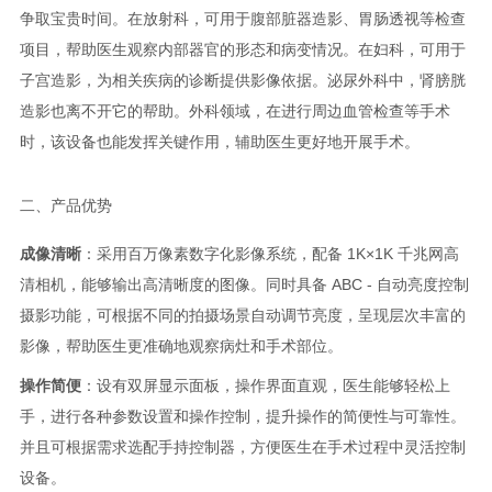
争取宝贵时间。在放射科，可用于腹部脏器造影、胃肠透视等检查
项目，帮助医生观察内部器官的形态和病变情况。在妇科，可用于
子宫造影，为相关疾病的诊断提供影像依据。泌尿外科中，肾膀胱
造影也离不开它的帮助。外科领域，在进行周边血管检查等手术
时，该设备也能发挥关键作用，辅助医生更好地开展手术。
二、产品优势
成像清晰
：采用百万像素数字化影像系统，配备 1K×1K 千兆网高
清相机，能够输出高清晰度的图像。同时具备 ABC - 自动亮度控制
摄影功能，可根据不同的拍摄场景自动调节亮度，呈现层次丰富的
影像，帮助医生更准确地观察病灶和手术部位。
操作简便
：设有双屏显示面板，操作界面直观，医生能够轻松上
手，进行各种参数设置和操作控制，提升操作的简便性与可靠性。
并且可根据需求选配手持控制器，方便医生在手术过程中灵活控制
设备。