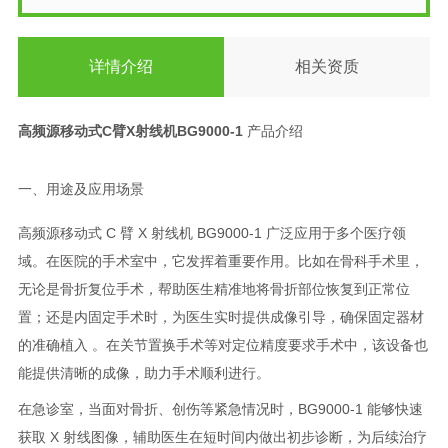
详情介绍
相关资质
高频源移动式C臂X射线机BG9000-1
产品介绍
一、用途及应用场景
高频源移动式 C 臂 X 射线机 BG9000-1 广泛应用于多个医疗领
域。在医院的手术室中，它发挥着重要作用。比如在骨科手术里，
无论是骨折复位手术，帮助医生精准地将骨折部位恢复到正常位
置；还是内固定手术时，为医生实时提供成像引导，确保固定器材
的准确植入 。在关节置换手术等对定位精度要求手术中，该设备也
能提供清晰的成像，助力手术顺利进行。
在急诊室，当面对骨折、创伤等紧急情况时，BG9000-1 能够快速
获取 X 射线图像，辅助医生在短时间内做出初步诊断，为后续治疗