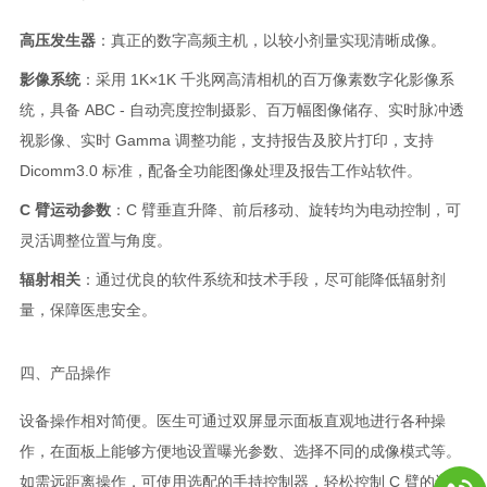
高压发生器
：真正的数字高频主机，以较小剂量实现清晰成像。
影像系统
：采用 1K×1K 千兆网高清相机的百万像素数字化影像系
统，具备 ABC - 自动亮度控制摄影、百万幅图像储存、实时脉冲透
视影像、实时 Gamma 调整功能，支持报告及胶片打印，支持
Dicomm3.0 标准，配备全功能图像处理及报告工作站软件。
C 臂运动参数
：C 臂垂直升降、前后移动、旋转均为电动控制，可
灵活调整位置与角度。
辐射相关
：通过优良的软件系统和技术手段，尽可能降低辐射剂
量，保障医患安全。
四、产品操作
设备操作相对简便。医生可通过双屏显示面板直观地进行各种操
作，在面板上能够方便地设置曝光参数、选择不同的成像模式等。
如需远距离操作，可使用选配的手持控制器，轻松控制 C 臂的运动