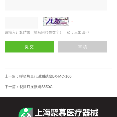
请输入计算结果（填写阿拉伯数字），如：三加四=7
上一篇：
呼吸热量代谢测试仪BX-MC-100
下一篇：
裂隙灯显微镜S350C