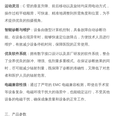
运动灵活
：C 臂的垂直升降、前后移动以及旋转均采用电动方式，
操作过程平稳顺滑，可快速、精准地调整到所需角度和位置，为手
术提供优良的拍摄视角。
智能诊断与维护
：设备由微型计算机控制，具备故障自动诊断功
能。在设备出现异常时，能够快速定位故障点，方便技术人员进行
维护，有效减少设备停机时间，保障医院的正常使用。
优良软件系统
：拥有数字接口设计以及原厂研发的软件系统，整合
了业界优良的脉冲、增强、低剂量多重模式。在保证诊断效果的同
时，尽可能减少辐射剂量，既保障了诊断的准确性，又降低了对患
者和医护人员的辐射危害。
电磁兼容性强
：通过了严苛的 EMC 电磁兼容检测，即使在手术室
等设备复杂、电磁环境干扰大的场景中，也能稳定运行，不受其他
设备的电磁干扰，确保成像质量和设备的正常工作。
三、产品参数