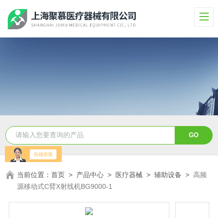
当前位置：
首页
>
产品中心
>
医疗器械
>
辅助设备
>
高频
源移动式C臂X射线机BG9000-1