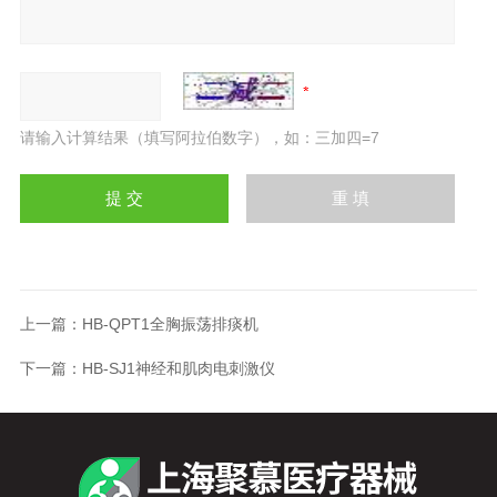
请输入计算结果（填写阿拉伯数字），如：三加四=7
上一篇：
HB-QPT1全胸振荡排痰机
下一篇：
HB-SJ1神经和肌肉电刺激仪