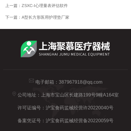
上一篇：
ZSXC-I心理量表评估软件
下一篇：
A型长方形医用护理垫厂家
电子邮箱：
387967918@qq.com
公司地址：上海市宝山区长建路199号9幢A164室
许可证编号：沪宝食药监械经营许20220040号
备案凭证号：沪宝食药监械经营备20220059号