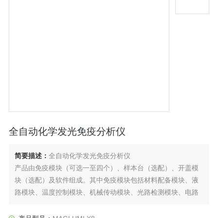
全自动化学发光免疫分析仪
简要描述：
全自动化学发光免疫分析仪
产品由免疫模块（可选一至四个）、样本台（选配）、开盖模
块（选配）及软件组成。其中免疫模块包括材料配备模块、液
路模块、温度控制模块、机械传动模块、光路检测模块、电路
控制模块，辅助显示系统（选配）、免疫模块轨道可选配三轨
或单轨。