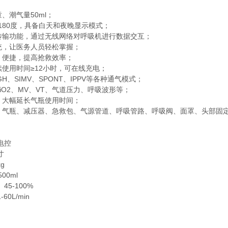
、潮气量50ml；
，180度，具备白天和夜晚显示模式；
传输功能，通过无线网络对呼吸机进行数据交互；
统，让医务人员轻松掌握；
、便捷，提高抢救效率；
使用时间≥12小时，可在线充电；
IGH、SIMV、SPONT、IPPV等各种通气模式；
iO2、MV、VT、气道压力、呼吸波形等；
，大幅延长气瓶使用时间；
、气瓶、减压器、急救包、气源管道、呼吸管路、呼吸阀、面罩、头部固
电控
寸
g
00ml
45-100%
0L/min