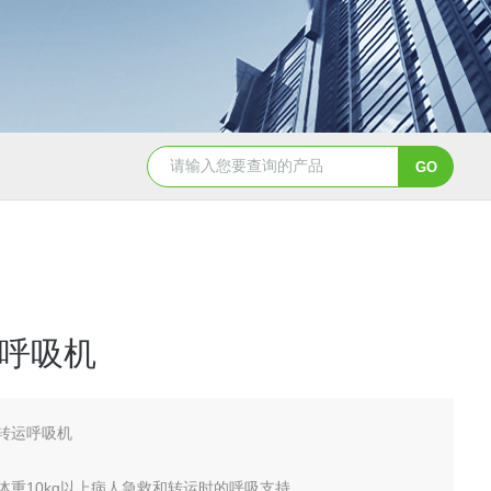
NHZ-06诺和振动排痰机厂家直销
呼吸机
转运呼吸机
体重10kg以上病人急救和转运时的呼吸支持。