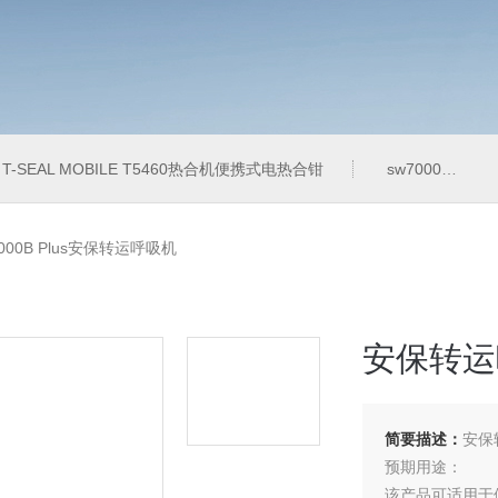
T-SEAL MOBILE T5460热合机便携式电热合钳
sw7000医用眼科索维角膜内皮细胞计
6000B Plus安保转运呼吸机
安保转运
简要描述：
安保
预期用途：
该产品可适用于