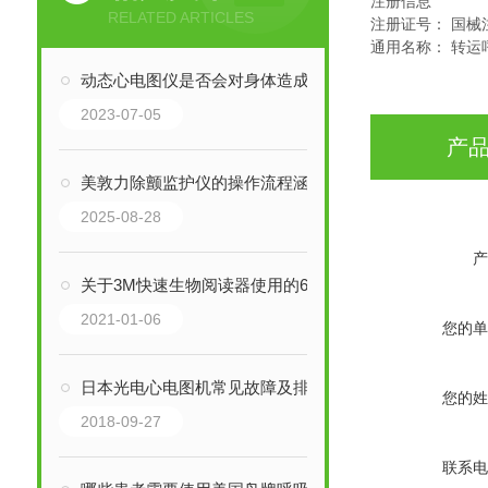
注册信息
RELATED ARTICLES
注册证号： 国械注准
通用名称： 转运
动态心电图仪是否会对身体造成不适或副作用？
2023-07-05
产
美敦力除颤监护仪的操作流程涵盖以下几大步骤！
2025-08-28
产
关于3M快速生物阅读器使用的6个小窍门,你了解多少?
2021-01-06
您的单
日本光电心电图机常见故障及排除
您的姓
2018-09-27
联系电