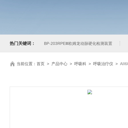
热门关键词：
BP-203RPEⅢ欧姆龙动脉硬化检测装置
当前位置：
首页
>
产品中心
>
呼吸科
>
呼吸治疗仪
>
AII