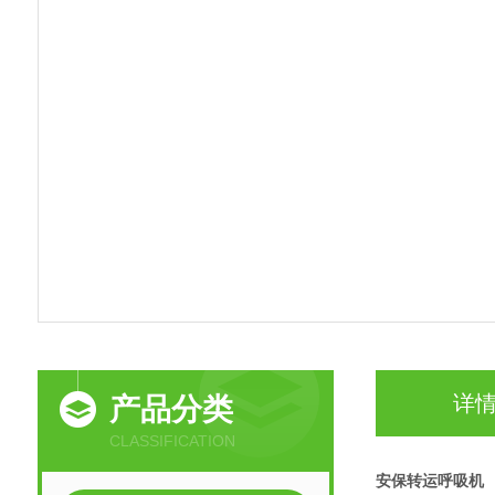
详
产品分类
CLASSIFICATION
安保转运呼吸机