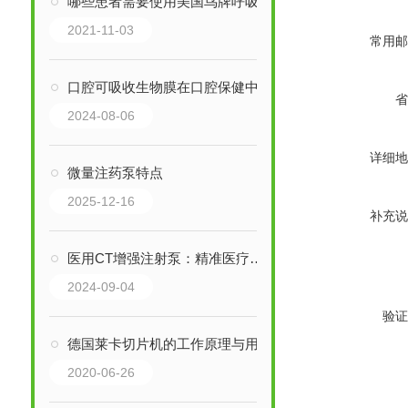
哪些患者需要使用美国鸟牌呼吸机？
2021-11-03
常用邮
口腔可吸收生物膜在口腔保健中的作用与前景
省
2024-08-06
详细地
微量注药泵特点
2025-12-16
补充说
医用CT增强注射泵：精准医疗的得力助手
2024-09-04
验证
德国莱卡切片机的工作原理与用途
2020-06-26