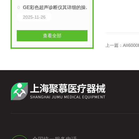
GE彩色超声诊断仪其详细的操作是怎样的呢？
2025-11-26
查看全部
上一篇：
AII60