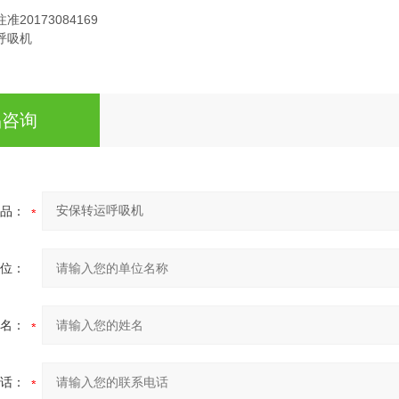
20173084169
呼吸机
品咨询
品：
位：
名：
话：