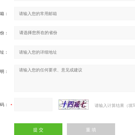
箱：
份：
址：
明：
码：
请输入计算结果（填