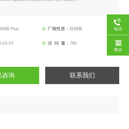
6000B Plus
厂商性质：
经销商
电话
6-01-07
访 问 量：
766
微信
品咨询
联系我们