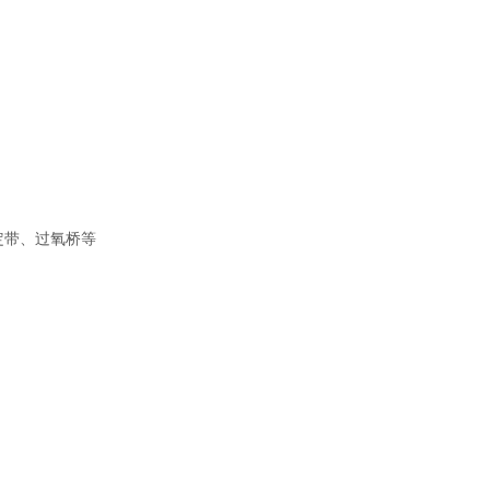
定带、过氧桥等