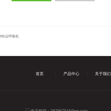
00B转运呼吸机
首页
产品中心
关于我们
电子邮箱：
387967918@qq.com