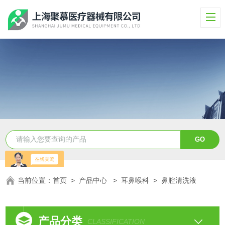
当前位置：
首页
>
产品中心
>
耳鼻喉科
>
鼻腔清洗液
产品分类
CLASSIFICATION