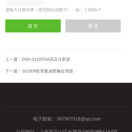
请输入计算结果（填写阿拉伯数字），如：三加四=7
上一篇：
DSA-S150DSA高压注射器
下一篇：
SI10ER欧谱曼迪图像处理器
电子邮箱：
387967918@qq.com
公司地址：上海市宝山区长建路199号9幢A164室