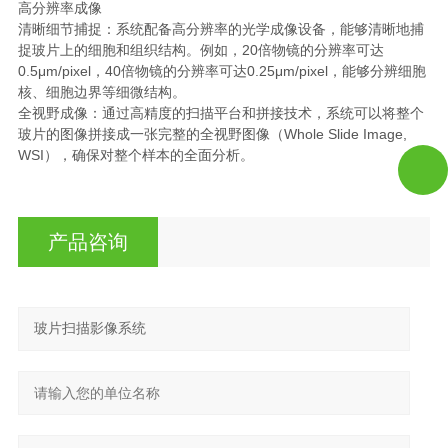
高分辨率成像
清晰细节捕捉：系统配备高分辨率的光学成像设备，能够清晰地捕
捉玻片上的细胞和组织结构。例如，20倍物镜的分辨率可达
0.5μm/pixel，40倍物镜的分辨率可达0.25μm/pixel，能够分辨细胞
核、细胞边界等细微结构。
全视野成像：通过高精度的扫描平台和拼接技术，系统可以将整个
玻片的图像拼接成一张完整的全视野图像（Whole Slide Image,
WSI），确保对整个样本的全面分析。
产品咨询