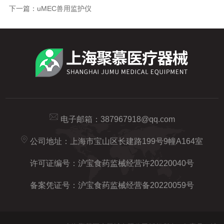
下一篇：
uMEC兽用监护仪
电子邮箱：
387967918@qq.com
公司地址：上海市宝山区长建路199号9幢A164室
许可证编号：沪宝食药监械经营许20220040号
备案凭证号：沪宝食药监械经营备20220059号