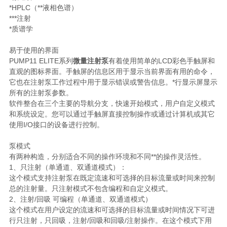
*HPLC（**液相色谱）
***注射
*质谱学
易于使用的界面
PUMP11 ELITE系列
微量注射泵
有着使用简单的LCD彩色手触屏和
直观的图标界面。手触屏的信息区用于显示当前界面有用的命令，
它也在注射泵工作过程中用于显示错误或警告信息。*行显示屏显示
所有的注射泵参数。
软件整合在三个主要的导航分支，快速开始模式，用户自定义模式
和系统设定。您可以通过手触屏直接控制操作或通过计算机或其它
使用I/O接口的设备进行控制。
泵模式
有两种构造，分别适合不同的操作环境和不同**的操作灵活性。
1、只注射（单通道、双通道模式）：
这个模式支持注射泵在既定流速和可选择的目标流量或时间来控制
总的注射量。只注射模式不包含编程和自定义模式。
2、注射/回吸 可编程（单通道、双通道模式）
这个模式在用户设定的流速和可选择的目标流量或时间情况下可进
行只注射，只回吸，注射/回吸和回吸/注射操作。在这个模式下用