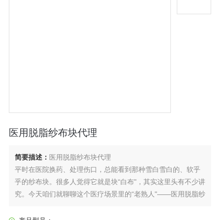
医用脱脂纱布块代理
简要描述：
医用脱脂纱布块代理
平时在医院换药、处理伤口，总能看到那种雪白雪白的、软乎
乎的纱布块。很多人觉得它就是块“白布"，其实这里头有不少讲
究。今天咱们就聊聊这个医疗场景里的“老熟人"——医用脱脂纱
布块。