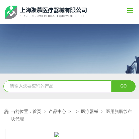
当前位置：
首页
>
产品中心
> >
医疗器械
>
医用脱脂纱布
块代理