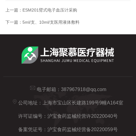
上一篇：
ESM201臂式电子血压计采购
下一篇：
5ml/支、10ml/支医用液体敷料
电子邮箱：
387967918@qq.com
公司地址：上海市宝山区长建路199号9幢A164室
许可证编号：沪宝食药监械经营许20220040号
备案凭证号：沪宝食药监械经营备20220059号