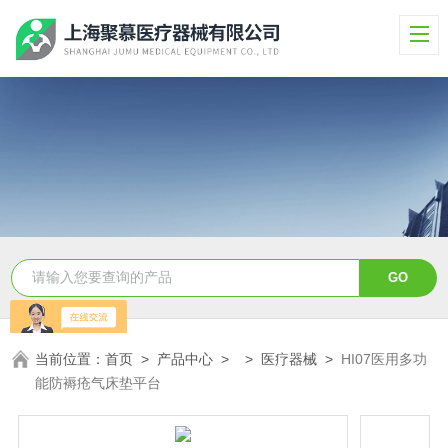
当前位置：
首页
>
产品中心
> >
医疗器械
>
HI07医用多功
能防褥疮气床垫平台