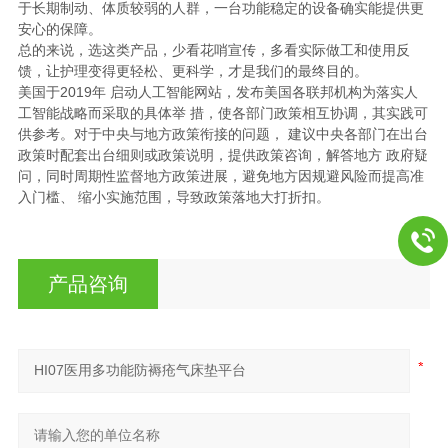
于长期制动、体质较弱的人群，一台功能稳定的设备确实能提供更
安心的保障。
总的来说，选这类产品，少看花哨宣传，多看实际做工和使用反
馈，让护理变得更轻松、更科学，才是我们的最终目的。
美国于2019年 启动人工智能网站，发布美国各联邦机构为落实人
工智能战略而采取的具体举 措，使各部门政策相互协调，其实践可
供参考。对于中央与地方政策衔接的问题， 建议中央各部门在出台
政策时配套出台细则或政策说明，提供政策咨询，解答地方 政府疑
问，同时周期性监督地方政策进展，避免地方因规避风险而提高准
入门槛、 缩小实施范围，导致政策落地大打折扣。
产品咨询