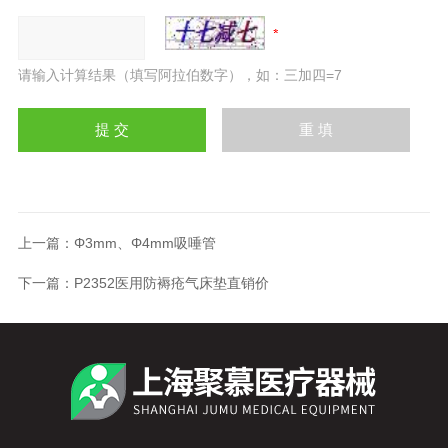
请输入计算结果（填写阿拉伯数字），如：三加四=7
上一篇：
Φ3mm、Φ4mm吸唾管
下一篇：
P2352医用防褥疮气床垫直销价