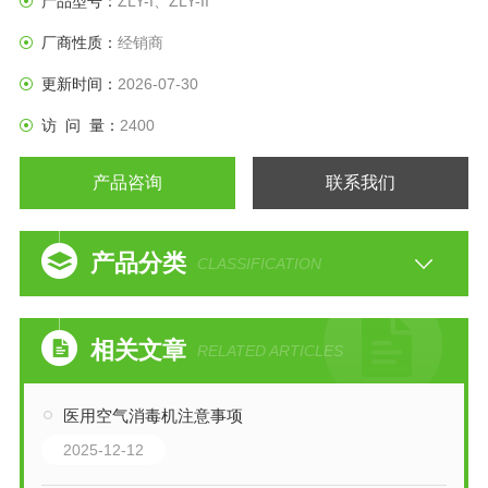
产品型号：
ZLY-I、ZLY-II
厂商性质：
经销商
更新时间：
2026-07-30
访 问 量：
2400
产品咨询
联系我们
产品分类
CLASSIFICATION
相关文章
RELATED ARTICLES
医用空气消毒机注意事项
2025-12-12