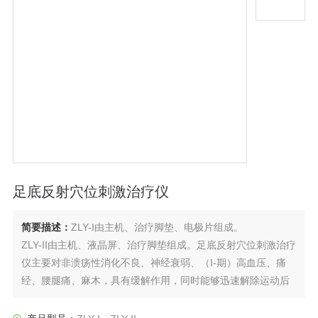
足底反射穴位刺激治疗仪
简要描述：
ZLY-I由主机、治疗脚垫、电极片组成。
ZLY-II由主机、液晶屏、治疗脚垫组成。足底反射穴位刺激治疗
仪主要对非溃疡性消化不良、神经衰弱、（I-期）高血压、痛
经、腰腿痛、麻木，具有缓解作用，同时能够迅速解除运动后
疲劳。