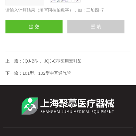
请输入计算结果（填写阿拉伯数字），如：三加四=7
上一篇：
JQJ-B型 、JQJ-C型医用牵引架
下一篇：
101型、102型中耳通气管