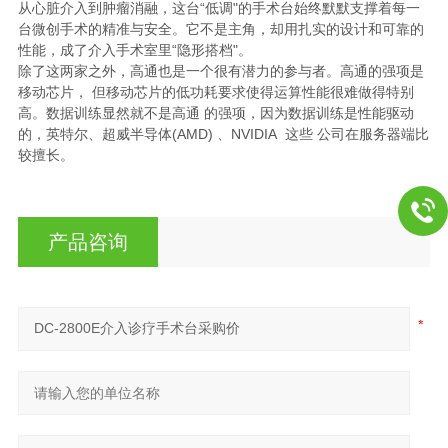
从心脏介入到肿瘤消融，这台“低调"的手术台始终默默支撑着每一
台微创手术的精准与安全。它不是主角，却用扎实的设计和可靠的
性能，成了介入手术室里“隐形搭档"。
除了这两家之外，高通也是一个很有潜力的参与者。高通的强项是
移动芯片， 但移动芯片的低功耗要求使得运算性能很难做得特别
高。数据训练显然就不是高通 的强项，因为数据训练是性能驱动
的，英特尔、超威半导体(AMD) 、NVIDIA 这些 公司在服务器端比
较擅长。
产品咨询