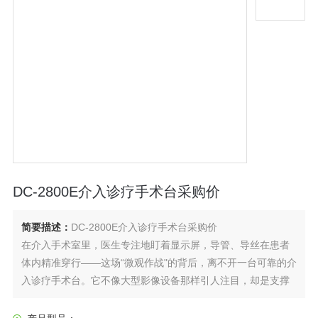
DC-2800E介入诊疗手术台采购价
简要描述：
DC-2800E介入诊疗手术台采购价
在介入手术室里，医生专注地盯着显示屏，导管、导丝在患者
体内精准穿行——这场“微观作战"的背后，离不开一台可靠的介
入诊疗手术台。它不像大型影像设备那样引人注目，却是支撑
微创介入手术顺利进行的“地基"。