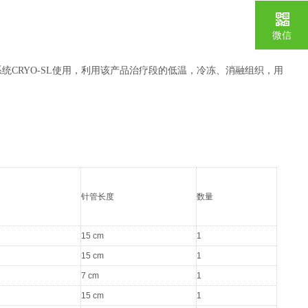
微信
温手术系统CRYO-SL使用，利用该产品治疗段的低温，冷冻、消融组织，用
针管长度
数量
15 cm
1
15 cm
1
7 cm
1
15 cm
1