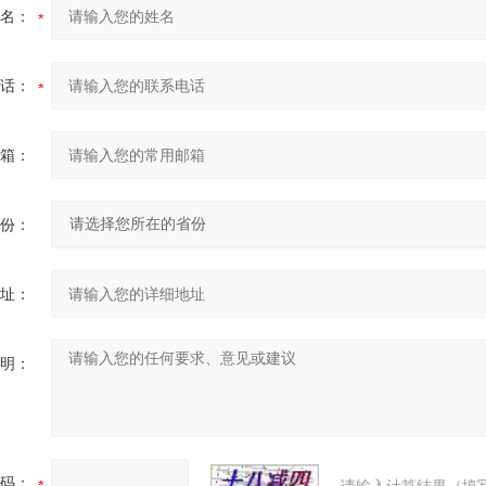
名：
话：
箱：
份：
址：
明：
码：