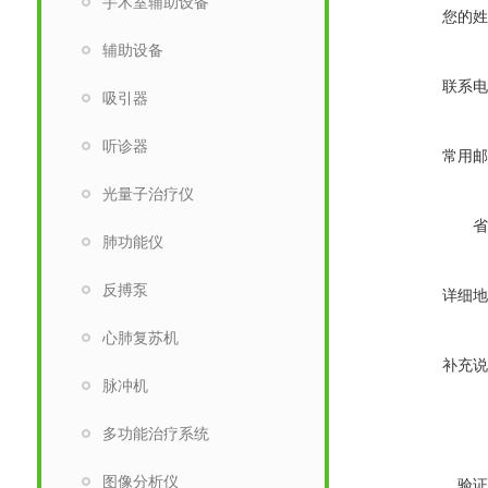
手术室辅助设备
您的姓
辅助设备
联系电
吸引器
听诊器
常用邮
光量子治疗仪
省
肺功能仪
反搏泵
详细地
心肺复苏机
补充说
脉冲机
多功能治疗系统
图像分析仪
验证