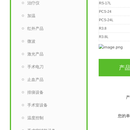
治疗仪
RS-17L
PCS-24
加温
PCS-24L
红外产品
R3.8
R3.8L
微波
激光产品
手术电刀
产
止血产品
排痰设备
产
手术室设备
您的单
温度控制