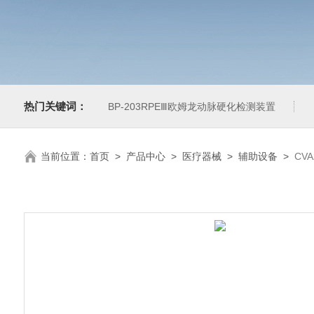
热门关键词：
BP-203RPEⅢ欧姆龙动脉硬化检测装置
当前位置：
首页
>
产品中心
>
医疗器械
>
辅助设备
>
CV