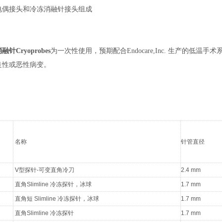
电偶接头和冷冻消融针接头组成
Cryoprobes
为一次性使用，预期配合Endocare,Inc. 生产的低
良性或恶性病变。
名称
针管直径
V型探针-可变直角冷刀
2.4 mm
直角Slimline 冷冻探针，冰球
1.7 mm
直角短 Slimline 冷冻探针，冰球
1.7 mm
直角Slimline 冷冻探针
1.7 mm