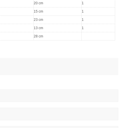
20 cm
1
15 cm
1
23 cm
1
13 cm
1
28 cm