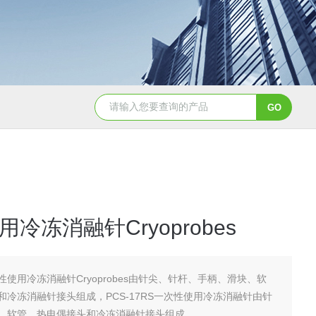
NHZ-06诺和振动排痰机厂家直销
冷冻消融针Cryoprobes
性使用冷冻消融针Cryoprobes由针尖、针杆、手柄、滑块、软
和冷冻消融针接头组成，PCS-17RS一次性使用冷冻消融针由针
、软管、热电偶接头和冷冻消融针接头组成