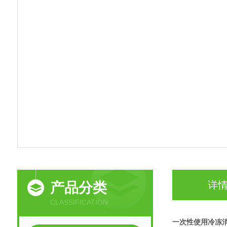
详
产品分类
CLASSIFICATION
一次性使用冷冻消融针