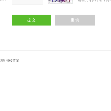
请输入计算结果（填
B型医用检查垫