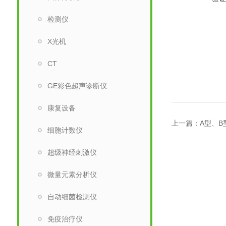
检测仪
X光机
CT
GE彩色超声诊断仪
康复设备
上一篇：
A型、
细胞计数仪
超级神经刺激仪
微量元素分析仪
自动细菌检测仪
免疫治疗仪