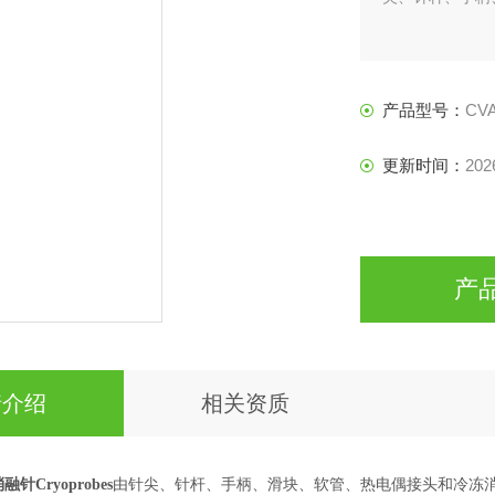
产品型号：
CVA
更新时间：
202
产
情介绍
相关资质
Cryoprobes
由针尖、针杆、手柄、滑块、软管、热电偶接头和冷冻消融