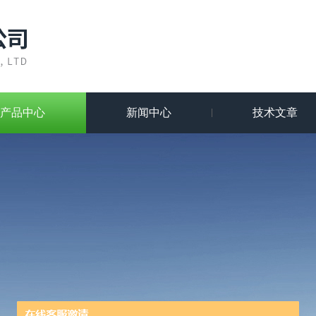
产品中心
新闻中心
技术文章