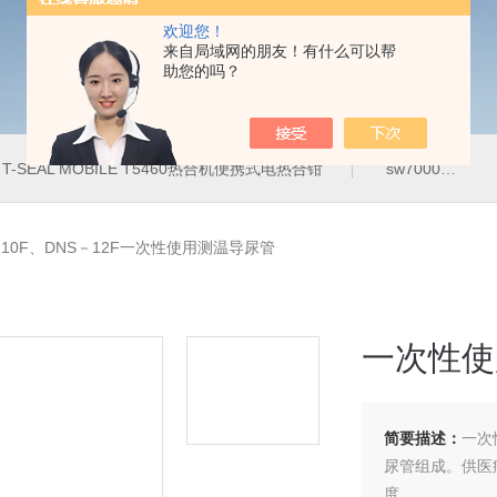
欢迎您！
来自局域网的朋友！有什么可以帮
助您的吗？
T-SEAL MOBILE T5460热合机便携式电热合钳
sw7000医用眼科索维角膜内皮细胞计
－10F、DNS－12F一次性使用测温导尿管
一次性使
简要描述：
一次
尿管组成。供医
度。