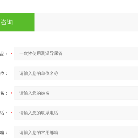
品咨询
品：
位：
名：
话：
箱：