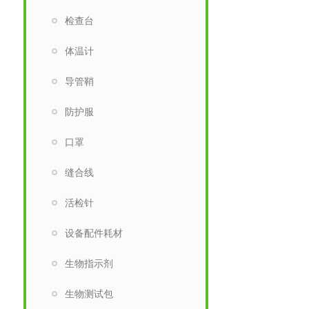
检查台
体温计
导管鞘
防护服
口罩
缝合线
活检针
设备配件耗材
生物指示剂
生物测试包