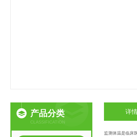
详
产品分类
CLASSIFICATION
监测体温是临床