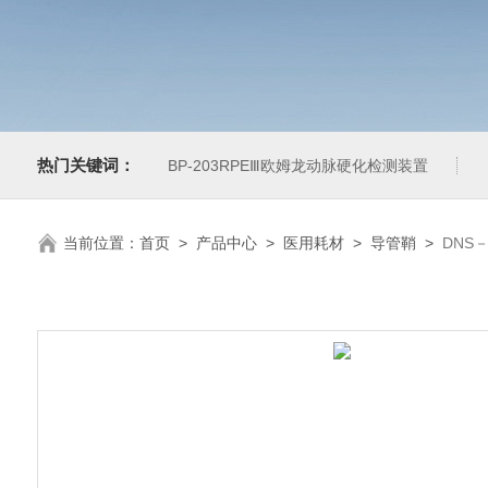
热门关键词：
BP-203RPEⅢ欧姆龙动脉硬化检测装置
当前位置：
首页
>
产品中心
>
医用耗材
>
导管鞘
>
DNS