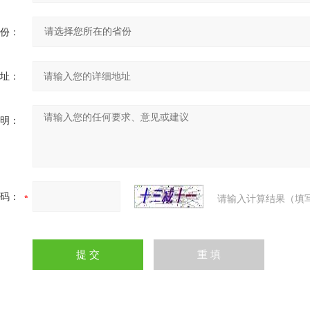
份：
址：
明：
码：
请输入计算结果（填