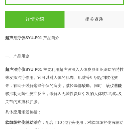
详情介绍
相关资质
超声治疗仪SYU-P01
产品简介
一、产品用途
超声治疗仪SYU-P01
主要利用超声波深入人体皮肤组织深层的特性
来发挥治疗作用。它可以对人体的肌肉、肌腱等组织起到软化效
果，有助于缓解这些部位的病变，减轻局部酸痛。同时，该仪器能
够抑制无菌性炎症反应，缓解因无菌性炎症引发的人体软组织以及
关节的疼痛和肿胀。
具体应用场景包括：
软组织挫伤辅助治疗
：配合 T10 治疗头使用，对软组织挫伤有辅助