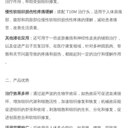
治疗作用，帮助受损组织修复。
慢性软组织损伤性疼痛缓解
：搭配 T10M 治疗头，适用于人体肩颈
部、腹部和四肢部位慢性软组织损伤性疼痛的缓解，减轻患者痛
苦，改善生活质量。
其他潜在应用
：还可用于一些皮肤瘢痕和神经性皮炎的辅助治疗，
以及促进产后子宫复旧等。在医疗康复领域，针对多种因肌肉、骨
骼和关节问题导致的疼痛和损伤，都能起到一定的治疗和缓解作用
。
二、产品优势
治疗效果多样
：通过超声波的生物学效应，如热效应可促进血液循
环、增加组织代谢和细胞活性，加速组织修复和恢复；机械效应能
促进组织的舒张和收缩，刺激细胞和组织的生长、分化和修复，促
进创面愈合和软组织修复。
适用范围较广
：可作用于人体多个部位，如肩颈、腰腹、四肢等，