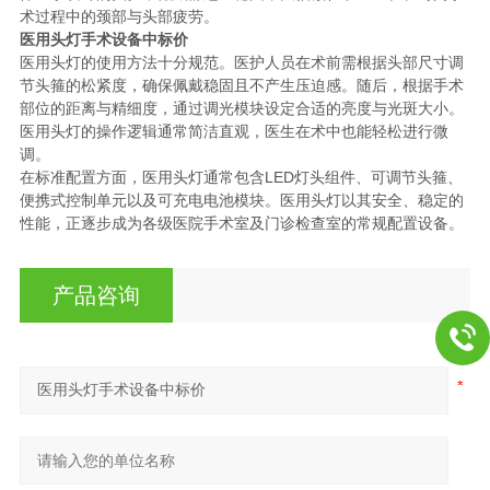
术过程中的颈部与头部疲劳。
医用头灯手术设备中标价
医用头灯的使用方法十分规范。医护人员在术前需根据头部尺寸调
节头箍的松紧度，确保佩戴稳固且不产生压迫感。随后，根据手术
部位的距离与精细度，通过调光模块设定合适的亮度与光斑大小。
医用头灯的操作逻辑通常简洁直观，医生在术中也能轻松进行微
调。
在标准配置方面，医用头灯通常包含LED灯头组件、可调节头箍、
便携式控制单元以及可充电电池模块。医用头灯以其安全、稳定的
性能，正逐步成为各级医院手术室及门诊检查室的常规配置设备。
产品咨询