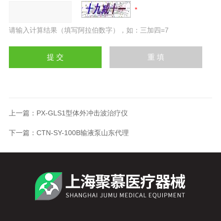
请输入计算结果（填写阿拉伯数字），如：三加四=7
上一篇：
PX-GLS1型体外冲击波治疗仪
下一篇：
CTN-SY-100B输液泵山东代理