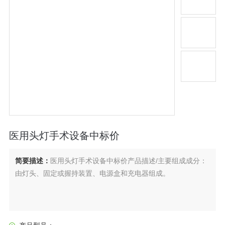
医用头灯手术设备中标价
简要描述：
医用头灯手术设备中标价产品描述/主要组成成分：
由灯头、固定或握持装置、电源盒和充电器组成。