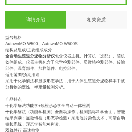
详情介绍
相关资质
型号规格
AutowoMO W500、AutowoMO W500S
结构及组成/主要组成成分
全自动生殖道分泌物分析仪
包含仪器主机、计算机（选配）、随机
软件组成。仪器主机包含干化学检测部件、显微镜检测部件、传输
部件、温育部件、加样部件、电控部件。
适用范围/预期用途
采用干化学酶法和显微形态学法，用于人体生殖道分泌物样本中被
分析物的定性、半定量检测分析。
产品特点
干化学酶法功能学+镜检形态学全自动一体检测
干化学酶法（功能学检测）全自动操作，检测指标科学全面，智能
结果判读；显微镜检（形态学检测）采用湿片染色技术，高清自动
镜检系统，形态学智能AI判读。
双轨并行 高速检测