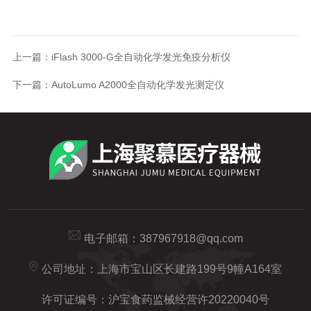
上一篇：
iFlash 3000-G全自动化学发光免疫分析仪
下一篇：
AutoLumo A2000全自动化学发光测定仪
电子邮箱：
387967918@qq.com
公司地址：上海市宝山区长建路199号9幢A164室
许可证编号：沪宝食药监械经营许20220040号