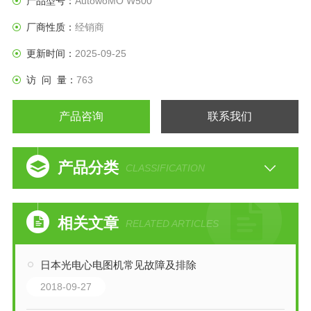
产品型号：
AutowoMO W500
厂商性质：
经销商
更新时间：
2025-09-25
访 问 量：
763
产品咨询
联系我们
产品分类
CLASSIFICATION
相关文章
RELATED ARTICLES
日本光电心电图机常见故障及排除
2018-09-27