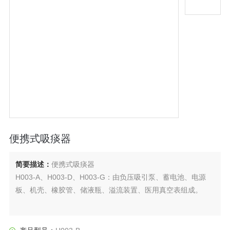
便携式吸痰器
简要描述：
便携式吸痰器
H003-A、H003-D、H003-G：由负压吸引泵、蓄电池、电源
板、机壳、橡胶管、储液瓶、溢流装置、医用真空表组成。