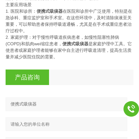
主要应用场景
1. 医院和诊所：
便携式吸痰器
在医院和诊所中广泛使用，特别是在
急诊科、重症监护室和手术室。在这些环境中，及时清除痰液至关
重要，可以帮助患者保持呼吸道通畅，尤其是在手术或重症患者治
疗过程中。
2. 家庭护理：对于慢性呼吸道疾病患者，如慢性阻塞性肺病
(COPD)和肌肉wei缩症患者，
便携式吸痰器
是家庭护理中工具。它
使患者或家庭护理者能够在家中自主进行呼吸道清理，提高生活质
量并减少医院住院的需要。
产品咨询