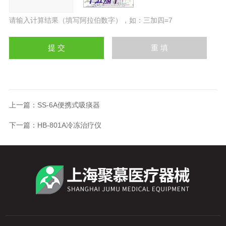
请输入计算结果（填写阿拉伯数字），如：三加四=7
上一篇：
SS-6A便携式吸痰器
下一篇：
HB-801A冷冻治疗仪