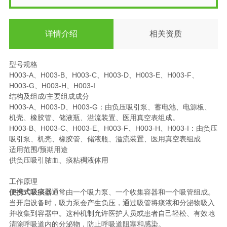
详情介绍
相关资质
型号规格
H003-A、H003-B、H003-C、H003-D、H003-E、H003-F、
H003-G、H003-H、H003-I
结构及组成/主要组成成分
H003-A、H003-D、H003-G：由负压吸引泵、蓄电池、电源板、
机壳、橡胶管、储液瓶、溢流装置、医用真空表组成。
H003-B、H003-C、H003-E、H003-F、H003-H、H003-I：由负压
吸引泵、机壳、橡胶管、储液瓶、溢流装置、医用真空表组成
适用范围/预期用途
供负压吸引脓血、痰粘稠液体用
工作原理
便携式吸痰器
通常由一个吸力泵、一个收集容器和一个吸管组成。
当开启设备时，吸力泵会产生负压，通过吸管将痰液和分泌物吸入
并收集到容器中。这种机制允许医护人员或患者自己轻松、有效地
清除呼吸道内的分泌物，防止呼吸道阻塞和感染。