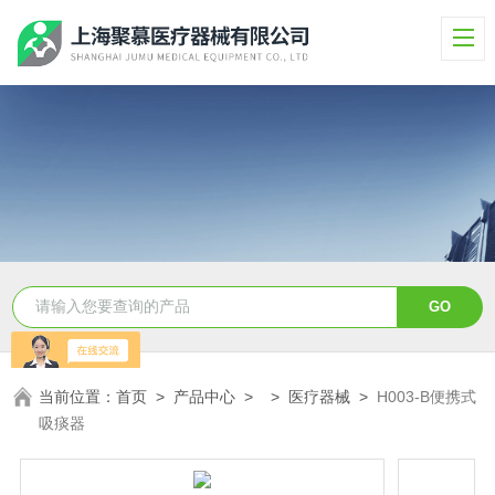
当前位置：
首页
>
产品中心
> >
医疗器械
>
H003-B便携式
吸痰器