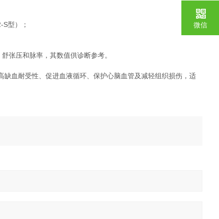
2-S型）；
微信
、舒张压和脉率，其数值供诊断参考。
高缺血耐受性、促进血液循环、保护心脑血管及减轻组织损伤‌，适