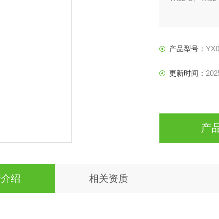
产品型号：
YX0
更新时间：
202
产
情介绍
相关资质