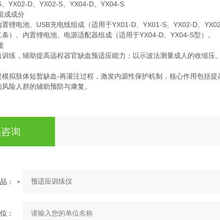
S、YX02-D、YX02-S、YX04-D、YX04-S
组成成分
锂电池、USB充电线组成（适用于YX01-D、YX01-S、YX02-D、YX0
条）、内置锂电池、电源适配器组成（适用于YX04-D、YX04-S型）。
途
血训练，辅助提高远程器官缺血预适应能力；以示波法测量成人的收缩压
过模拟肢体短暂缺血-再灌注过程，激发内源性保护机制，‌核心作用包括提
风险人群的辅助预防与康复。‌‌
品咨询
品：
位：