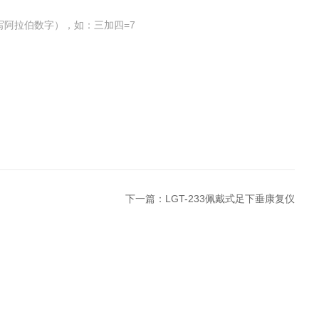
写阿拉伯数字），如：三加四=7
下一篇：
LGT-233佩戴式足下垂康复仪