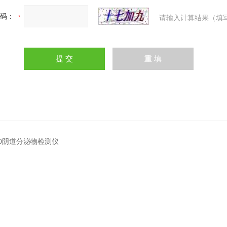
码：
请输入计算结果（填
600阴道分泌物检测仪