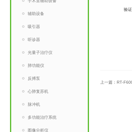
手术室辅助设备
验证
辅助设备
吸引器
听诊器
光量子治疗仪
肺功能仪
反搏泵
上一篇：
RT-F
心肺复苏机
脉冲机
多功能治疗系统
图像分析仪