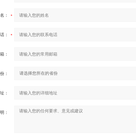
名：
话：
箱：
份：
址：
明：