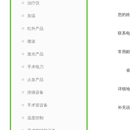
治疗仪
您的姓
加温
红外产品
联系电
微波
常用邮
激光产品
手术电刀
省
止血产品
详细地
排痰设备
手术室设备
补充说
温度控制