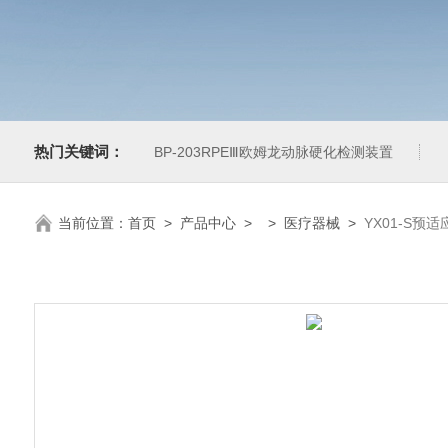
热门关键词：
BP-203RPEⅢ欧姆龙动脉硬化检测装置
当前位置：
首页
>
产品中心
> >
医疗器械
>
YX01-S预