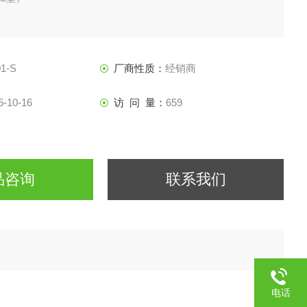
1-S
厂商性质：
经销商
5-10-16
访 问 量：
659
品咨询
联系我们
电话