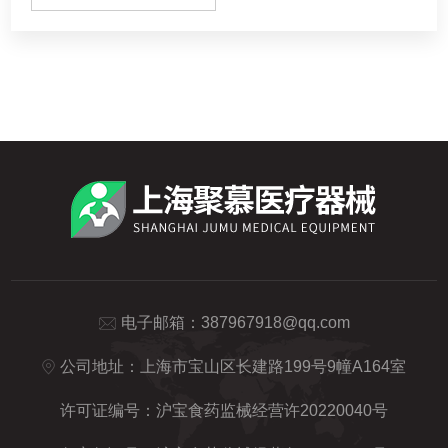
电子邮箱：
387967918@qq.com
公司地址：上海市宝山区长建路199号9幢A164室
许可证编号：沪宝食药监械经营许20220040号