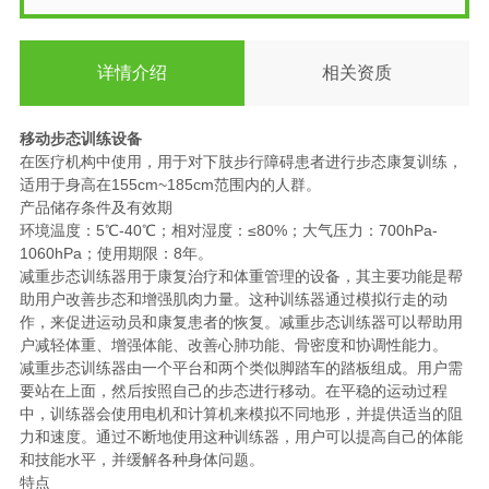
详情介绍
相关资质
移动步态训练设备
在医疗机构中使用，用于对下肢步行障碍患者进行步态康复训练，
适用于身高在155cm~185cm范围内的人群。
产品储存条件及有效期
环境温度：5℃-40℃；相对湿度：≤80%；大气压力：700hPa-
1060hPa；使用期限：8年。
减重步态训练器用于康复治疗和体重管理的设备，其主要功能是帮
助用户改善步态和增强肌肉力量。这种训练器通过模拟行走的动
作，来促进运动员和康复患者的恢复。减重步态训练器可以帮助用
户减轻体重、增强体能、改善心肺功能、骨密度和协调性能力。
减重步态训练器由一个平台和两个类似脚踏车的踏板组成。用户需
要站在上面，然后按照自己的步态进行移动。在平稳的运动过程
中，训练器会使用电机和计算机来模拟不同地形，并提供适当的阻
力和速度。通过不断地使用这种训练器，用户可以提高自己的体能
和技能水平，并缓解各种身体问题。
特点