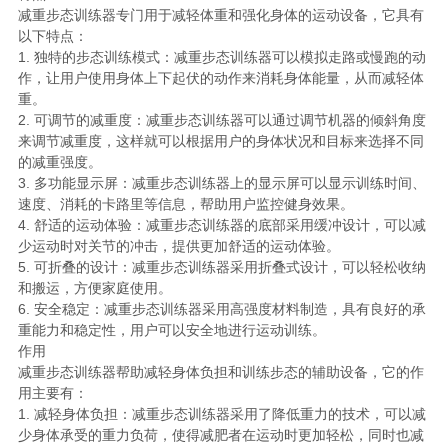
减重步态训练器专门用于减轻体重和强化身体的运动设备，它具有
以下特点：
1. 独特的步态训练模式：减重步态训练器可以模拟走路或慢跑的动
作，让用户使用身体上下起伏的动作来消耗身体能量，从而减轻体
重。
2. 可调节的减重度：减重步态训练器可以通过调节机器的倾斜角度
来调节减重度，这样就可以根据用户的身体状况和目标来选择不同
的减重强度。
3. 多功能显示屏：减重步态训练器上的显示屏可以显示训练时间、
速度、消耗的卡路里等信息，帮助用户监控健身效果。
4. 舒适的运动体验：减重步态训练器的底部采用缓冲设计，可以减
少运动时对关节的冲击，提供更加舒适的运动体验。
5. 可折叠的设计：减重步态训练器采用折叠式设计，可以轻松收纳
和搬运，方便家庭使用。
6. 安全稳定：减重步态训练器采用高强度材料制造，具有良好的承
重能力和稳定性，用户可以安全地进行运动训练。
作用
减重步态训练器帮助减轻身体负担和训练步态的辅助设备，它的作
用主要有：
1. 减轻身体负担：减重步态训练器采用了降低重力的技术，可以减
少身体承受的重力负荷，使得减肥者在运动时更加轻松，同时也减