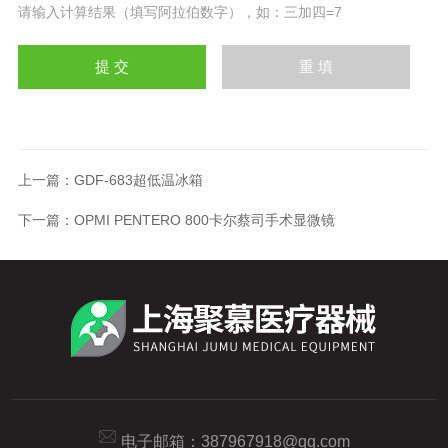
请输入计算结果（填写阿拉伯数字），如：三加四=7
上一篇：
GDF-683超低温冰箱
下一篇：
OPMI PENTERO 800卡尔蔡司手术显微镜
电子邮箱：
387967918@qq.com