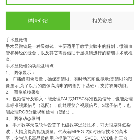
详情介绍
相关资质
手术显微镜
手术显微镜是一种显微镜，主要适用于教学实验中的解剖，微细血
管和神经的缝合，以及其它需要借助于显微镜进行的精细手术或检
查。
手术显微镜的功能及特点
1、 图像显示：
a、广播级图像质量，确保高清晰、实时动态图像显示(高清晰的图
像显示,为了以后的图像高清晰的转播打下基础)，支持双屏功能。
2、 图像单桢采集
a、视频信号及输入：能处理PAL或NTSC标准视频信号，也能处理
非标准视频信号（选配）；能处理复合视频信号、S端子信号，也
能处理RGB分量视频信号（选配）。
3、 图像动态录制
a、手术数字录像软件设置了七级数字滤波技术，可大限度降低杂
波，大幅度提高视频质量。代表着MPEG-2实时压缩技术的高水
平，专为追求高品质的用户提供了DVD、SVCD、VCD制作三合一