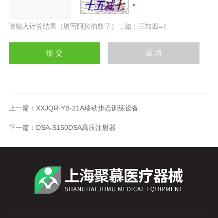
请输入计算结果（填写阿拉伯数字），如：三加四=7
上一篇：
XXJQR-YB-21A移动步态训练设备
下一篇：
DSA-S150DSA高压注射器