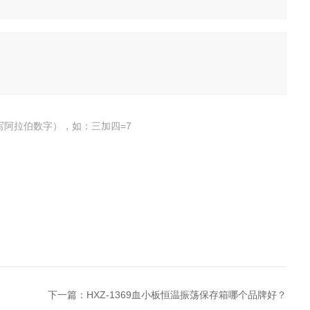
写阿拉伯数字），如：三加四=7
下一篇：
HXZ-1369血小板恒温振荡保存箱哪个品牌好？