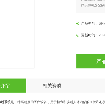
探头和可选配穿
适用范围/预期
适用于临床超声
产品型号：
SP
更新时间：
202
产
情介绍
相关资质
诊断系统
是一种高精度的医疗设备，用于检查和诊断人体内部的血管和心