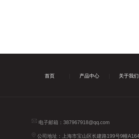
首页
产品中心
关于我们
电子邮箱：
387967918@qq.com
公司地址：上海市宝山区长建路199号9幢A16