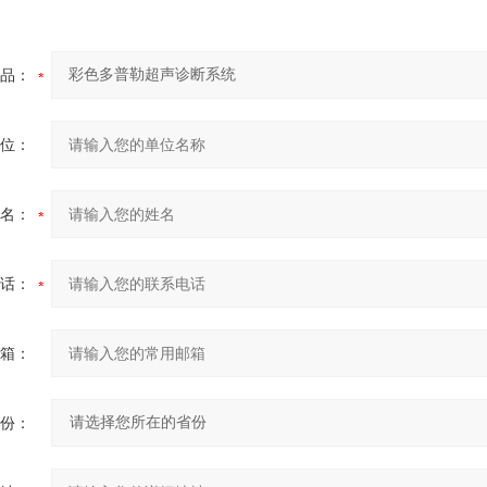
品：
位：
名：
话：
箱：
份：