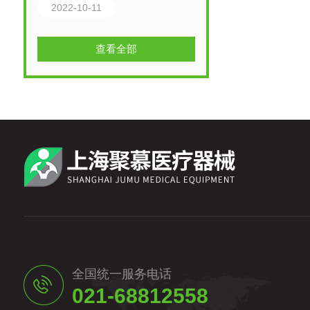
2022-10-11
查看全部
全国统一服务电话
021-68812558