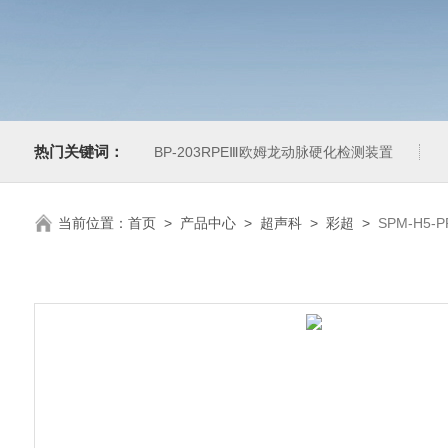
热门关键词：
BP-203RPEⅢ欧姆龙动脉硬化检测装置
当前位置：
首页
>
产品中心
>
超声科
>
彩超
>
SPM-H5