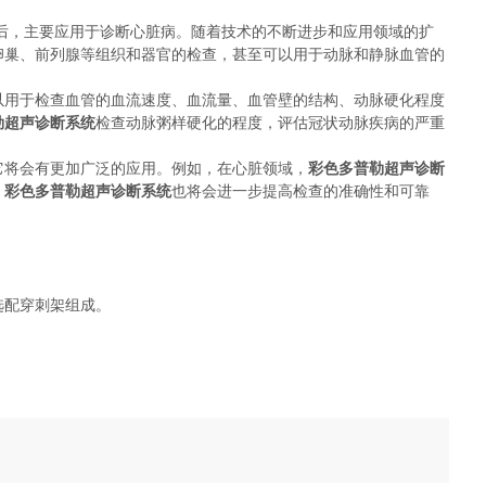
落后，主要应用于诊断心脏病。随着技术的不断进步和应用领域的扩
卵巢、前列腺等组织和器官的检查，甚至可以用于动脉和静脉血管的
以用于检查血管的血流速度、血流量、血管壁的结构、动脉硬化程度
勒超声诊断系统
检查动脉粥样硬化的程度，评估冠状动脉疾病的严重
它将会有更加广泛的应用。例如，在心脏领域，
彩色多普勒超声诊断
，
彩色多普勒超声诊断系统
也将会进一步提高检查的准确性和可靠
选配穿刺架组成。