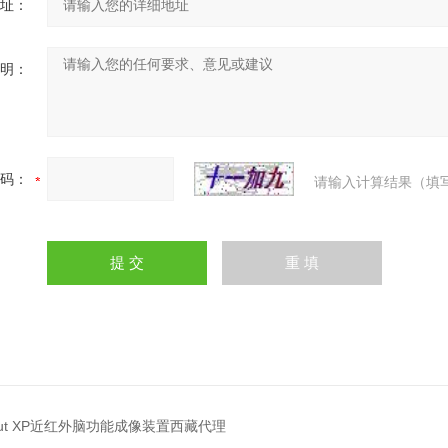
址：
明：
码：
请输入计算结果（填
cout XP近红外脑功能成像装置西藏代理