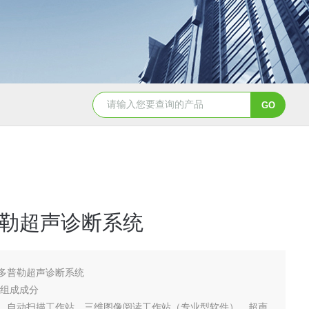
NHZ-06诺和振动排痰机厂家直销
勒超声诊断系统
多普勒超声诊断系统
要组成成分
、自动扫描工作站、三维图像阅读工作站（专业型软件）、超声