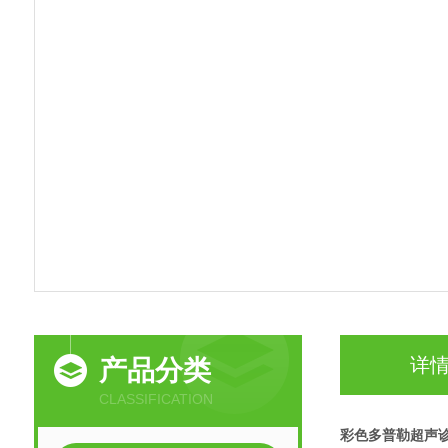
详
产品分类
CLASSIFICATION
彩色多普勒超声