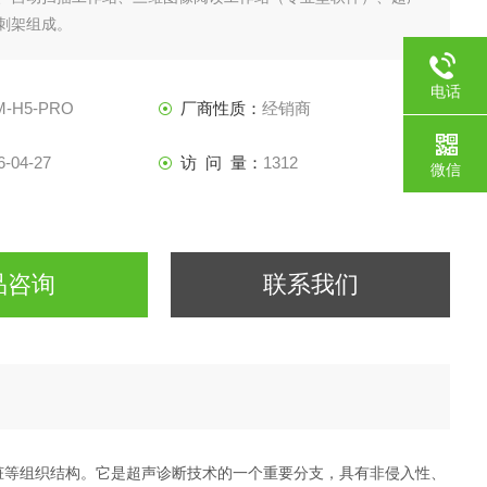
刺架组成。
用途
诊断检查。
电话
M-H5-PRO
厂商性质：
经销商
6-04-27
访 问 量：
1312
微信
品咨询
联系我们
脏等组织结构。它是超声诊断技术的一个重要分支，具有非侵入性、