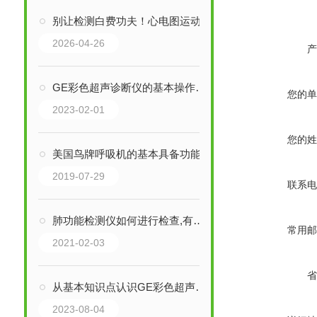
别让检测白费功夫！心电图运动试验检测仪的关键使用细节，一文说透
2026-04-26
产
GE彩色超声诊断仪的基本操作以及调节要领
您的单
2023-02-01
您的姓
美国鸟牌呼吸机的基本具备功能您知道几个？
2019-07-29
联系电
肺功能检测仪如何进行检查,有哪些检查要求?
常用邮
2021-02-03
省
从基本知识点认识GE彩色超声诊断仪
2023-08-04